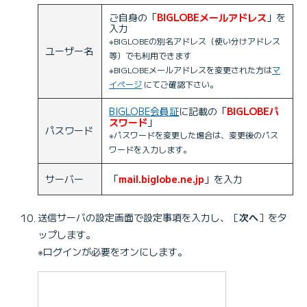
ご自身の「
BIGLOBEメールアドレス
」を
入力
※BIGLOBEの別名アドレス（使い分けアドレス
ユーザー名
等）でも利用できます
※BIGLOBEメールアドレスを変更された方は
マ
イページ
にてご確認下さい。
BIGLOBE会員証
に記載の「
BIGLOBEパ
スワード
」
パスワード
※パスワードを変更した場合は、変更後のパス
ワードを入力します。
サーバー
「
mail.biglobe.ne.jp
」を入力
送信サーバの設定画面で設定事項を入力し、［
次へ
］をタ
ップします。
※ログインが必要をオンにします。