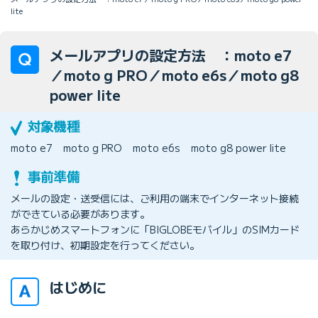
lite
メールアプリの設定方法 ：moto e7
／moto g PRO／moto e6s／moto g8
power lite
moto e7
moto g PRO
moto e6s
moto g8 power lite
メールの設定・送受信には、ご利用の端末でインターネット接続
ができている必要があります。
あらかじめスマートフォンに「BIGLOBEモバイル」のSIMカード
を取り付け、初期設定を行ってください。
はじめに