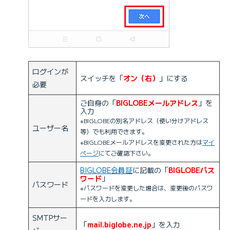
ログインが
スイッチを「
オン（右）
」にする
必要
ご自身の「
BIGLOBEメールアドレス
」を
入力
※BIGLOBEの別名アドレス（使い分けアドレス
ユーザー名
等）でも利用できます。
※BIGLOBEメールアドレスを変更された方は
マイ
ページ
にてご確認下さい。
BIGLOBE会員証
に記載の「
BIGLOBEパス
ワード
」
パスワード
※パスワードを変更した場合は、変更後のパスワ
ードを入力します。
SMTPサー
「
mail.biglobe.ne.jp
」を入力