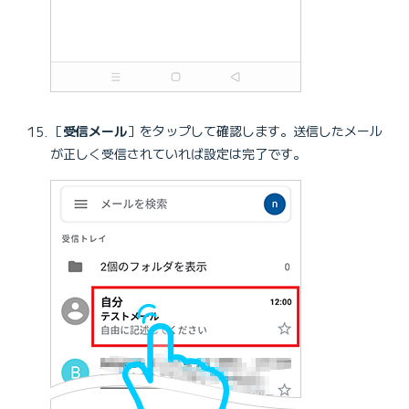
［
受信メール
］をタップして確認します。送信したメール
が正しく受信されていれば設定は完了です。