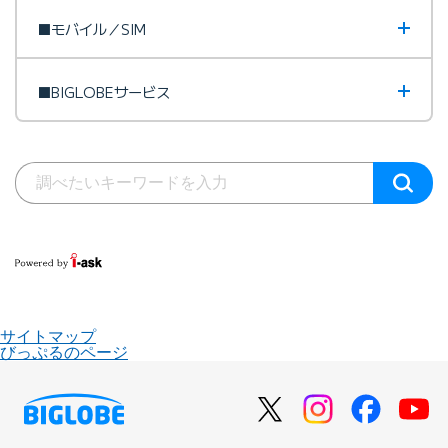
■モバイル／SIM
■BIGLOBEサービス
サイトマップ
びっぷるのページ