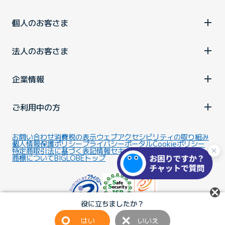
個人のお客さま
法人のお客さま
企業情報
ご利用中の方
お問い合わせ
消費税の表示
ウェブアクセシビリティの取り組み
個人情報保護ポリシー
プライバシーポータル
Cookieポリシー
特定商取引法に基づく表記
情報セキュリティ基本方針
商標について
BIGLOBEトップ
役に立ちましたか？
はい
いいえ
Copyright ©BIGLOBE Inc.
2026.
All rights reserved.