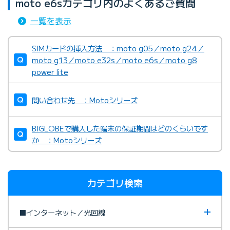
moto e6sカテゴリ内のよくあるご質問
一覧を表示
SIMカードの挿入方法 ：moto g05／moto g24／
moto g13／moto e32s／moto e6s／moto g8
power lite
問い合わせ先 ：Motoシリーズ
BIGLOBEで購入した端末の保証期間はどのくらいです
か ：Motoシリーズ
カテゴリ検索
■インターネット／光回線