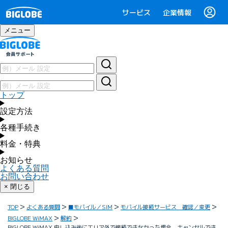
サービス
企業情報
メニュー
トップ
設定方法
各種手続き
料金・特典
お知らせ
よくある質問
お問い合わせ
× 閉じる
TOP
よくある質問
■モバイル／SIM
モバイル接続サービス 確認／変更
BIGLOBE WiMAX
解約
BIGLOBE WiMAX 申し込み後にエリア外で接続できなかった場合、キャンセルでき