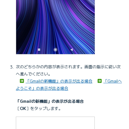
次のどちらかの内容が表示されます。画面の指示に従い次
へ進んでください。
「Gmailの新機能」の表示が出る場合
「Gmailへ
ようこそ」の表示が出る場合
「Gmailの新機能」の表示が出る場合
［
OK
］をタップします。