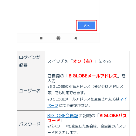
ログインが
スイッチを「
オン（右）
」にする
必要
ご自身の「
BIGLOBEメールアドレス
」を
入力
※BIGLOBEの別名アドレス（使い分けアドレス
ユーザー名
等）でも利用できます。
※BIGLOBEメールアドレスを変更された方は
マイ
ページ
にてご確認下さい。
BIGLOBE会員証
に記載の「
BIGLOBEパス
ワード
」
パスワード
※パスワードを変更した場合は、変更後のパスワ
ードを入力します。