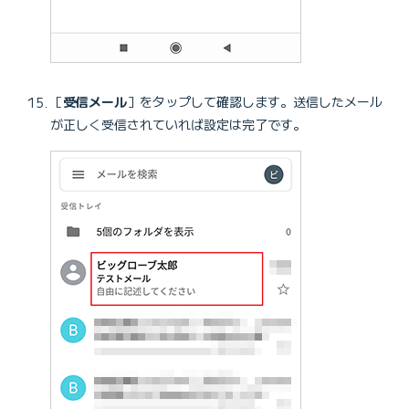
［
受信メール
］をタップして確認します。送信したメール
が正しく受信されていれば設定は完了です。