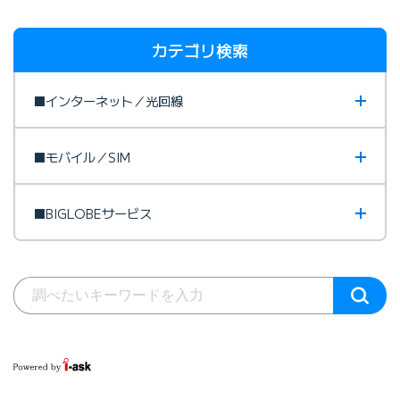
カテゴリ検索
■インターネット／光回線
■モバイル／SIM
■BIGLOBEサービス