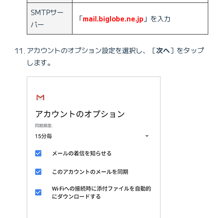
SMTPサー
「
mail.biglobe.ne.jp
」を入力
バー
アカウントのオプション設定を選択し、［
次へ
］をタップ
します。