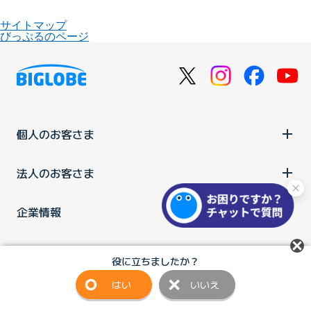
サイトマップ
びっぷるのページ
個人のお客さま
法人のお客さま
企業情報
ご利用中の方
役に立ちましたか？
はい
いいえ
お問い合わせ
消費税の表示
ウェブアクセシビリティの取り組み
個人情報保護ポリシー
プライバシーポータル
Cookieポリシー
特定商取引法に基づく表記
情報セキュリティ基本方針