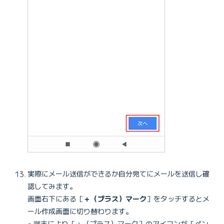
実際にメール送信ができるか自分宛てにメールを送信し確
認してみます。
画面右下にある［
＋（プラス）マーク
］をタッチするとメ
ール作成画面に切り替わります。
※ 端末により［＋（プラス）マーク］のアイコンが［ペン