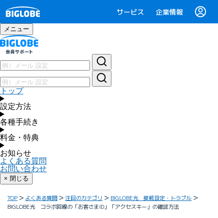
サービス
企業情報
メニュー
トップ
設定方法
各種手続き
料金・特典
お知らせ
よくある質問
お問い合わせ
× 閉じる
TOP
よくある質問
注目のカテゴリ
BIGLOBE光 接続設定・トラブル
BIGLOBE光 コラボ回線の「お客さまID」「アクセスキー」の確認方法