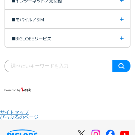
■インターネット／光回線
■モバイル／SIM
■BIGLOBEサービス
サイトマップ
びっぷるのページ