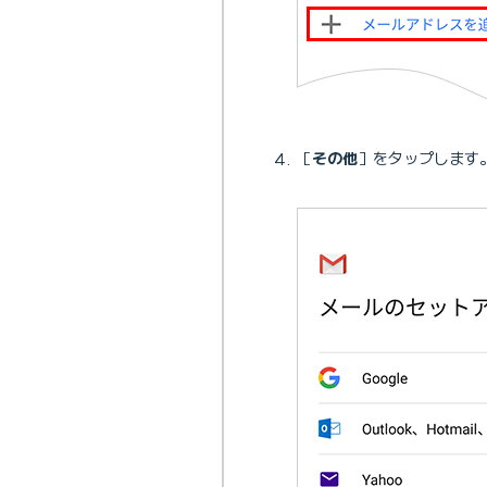
［
その他
］をタップします