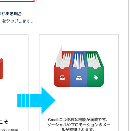
示が出る場合
］をタップします。