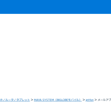
ホ／ルータ／タブレット
MAYA SYSTEM（BIGLOBEモバイル）
jetfon
メールアプ