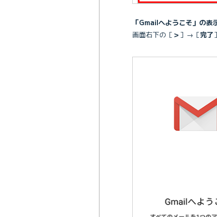
「Gmailへようこそ」の表
画面右下の［
＞
］→［
完了