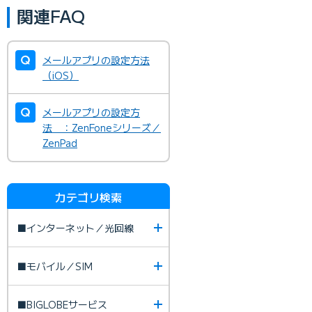
関連FAQ
メールアプリの設定方法
（iOS）
メールアプリの設定方
法 ：ZenFoneシリーズ／
ZenPad
カテゴリ検索
■インターネット／光回線
■モバイル／SIM
■BIGLOBEサービス