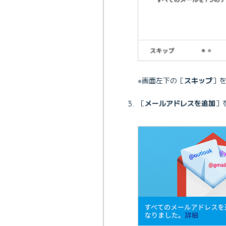
※画面左下の［
スキップ
］
［
メールアドレスを追加
］