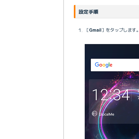
設定手順
［
Gmail
］をタップします