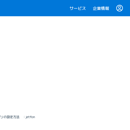
サービス
企業情報
リの設定方法 ：jetfon