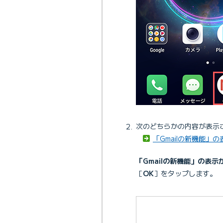
次のどちらかの内容が表示
「Gmailの新機能」
「Gmailの新機能」の表示
［
OK
］をタップします。