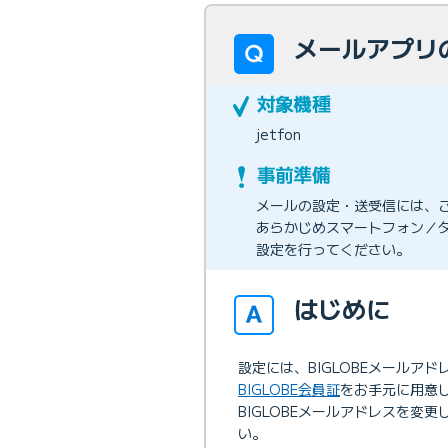
メールアプリの
jetfon
メールの設定・送受信には、
あらかじめスマートフォン／タ
設定を行ってください。
はじめに
設定には、BIGLOBEメールア
BIGLOBE会員証
をお手元に用意
BIGLOBEメールアドレスを変
い。