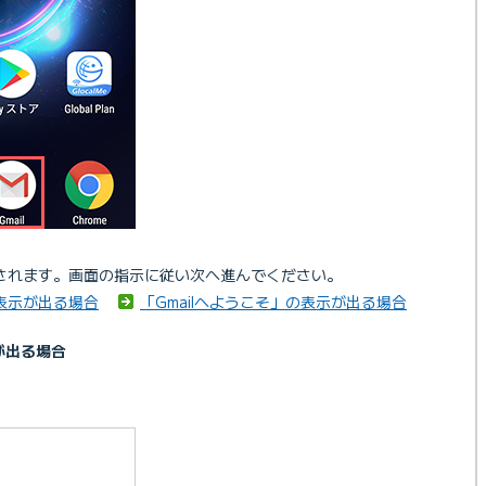
されます。画面の指示に従い次へ進んでください。
の表示が出る場合
「Gmailへようこそ」の表示が出る場合
が出る場合