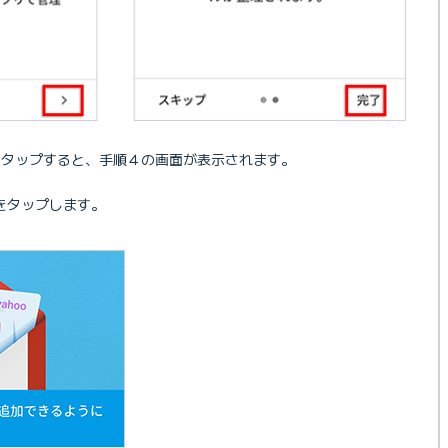
をタップすると、手順４の画面が表示されます。
をタップします。