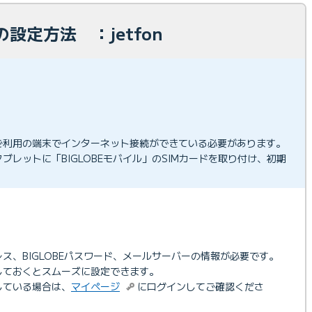
設定方法 ：jetfon
ご利用の端末でインターネット接続ができている必要があります。
ブレットに「BIGLOBEモバイル」のSIMカードを取り付け、初期
ドレス、BIGLOBEパスワード、メールサーバーの情報が必要です。
しておくとスムーズに設定できます。
更している場合は、
マイページ
にログインしてご確認くださ