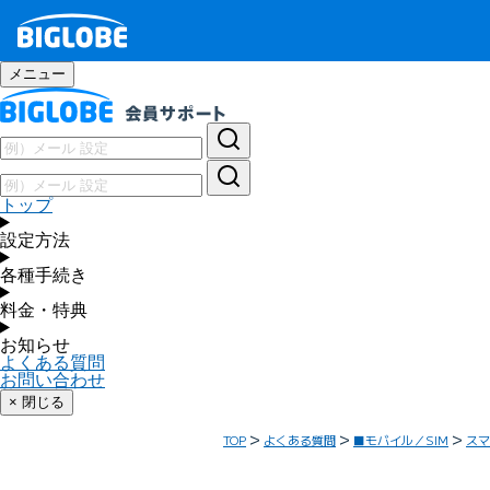
メニュー
トップ
設定方法
各種手続き
料金・特典
お知らせ
よくある質問
お問い合わせ
× 閉じる
TOP
よくある質問
■モバイル／SIM
スマ