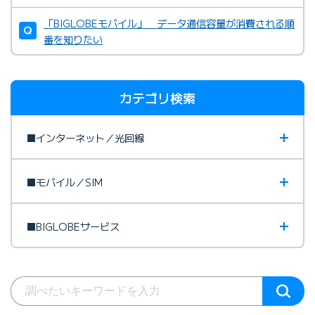
「BIGLOBEモバイル」 データ通信容量が消費される順
番を知りたい
カテゴリ検索
■インターネット／光回線
■モバイル／SIM
■BIGLOBEサービス