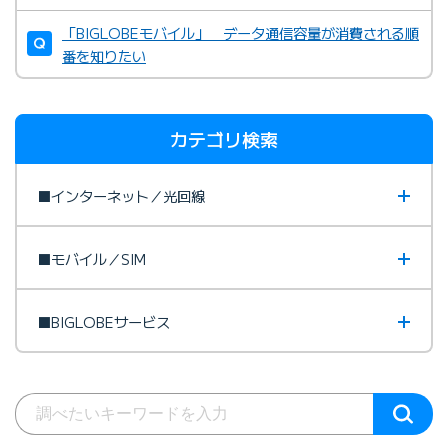
「BIGLOBEモバイル」 データ通信容量が消費される順
番を知りたい
カテゴリ検索
■インターネット／光回線
■モバイル／SIM
■BIGLOBEサービス