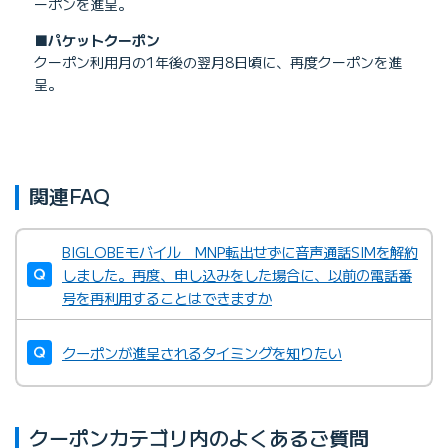
ーポンを進呈。
■パケットクーポン
クーポン利用月の1年後の翌月8日頃に、再度クーポンを進
呈。
関連FAQ
BIGLOBEモバイル MNP転出せずに音声通話SIMを解約
しました。再度、申し込みをした場合に、以前の電話番
号を再利用することはできますか
クーポンが進呈されるタイミングを知りたい
クーポンカテゴリ内のよくあるご質問