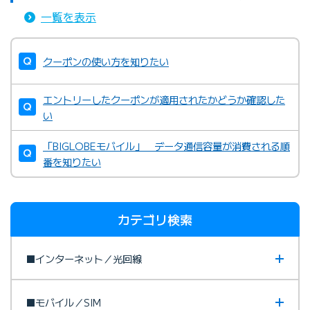
一覧を表示
クーポンの使い方を知りたい
エントリーしたクーポンが適用されたかどうか確認した
い
「BIGLOBEモバイル」 データ通信容量が消費される順
番を知りたい
カテゴリ検索
■インターネット／光回線
■モバイル／SIM