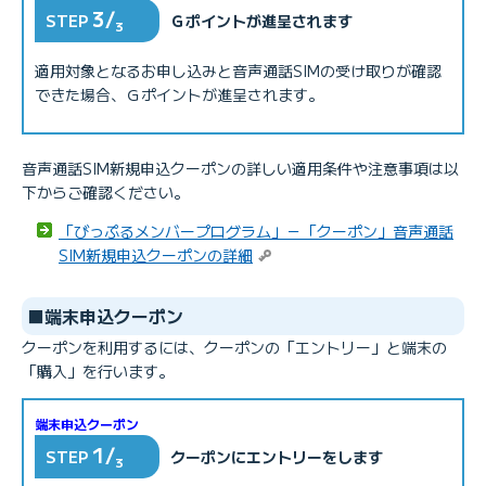
3/
STEP
Ｇポイントが進呈されます
3
適用対象となるお申し込みと音声通話SIMの受け取りが確認
できた場合、Ｇポイントが進呈されます。
音声通話SIM新規申込クーポンの詳しい適用条件や注意事項は以
下からご確認ください。
「びっぷるメンバープログラム」－「クーポン」音声通話
SIM新規申込クーポンの詳細
■端末申込クーポン
クーポンを利用するには、クーポンの「エントリー」と端末の
「購入」を行います。
端末申込クーポン
1/
STEP
クーポンにエントリーをします
3