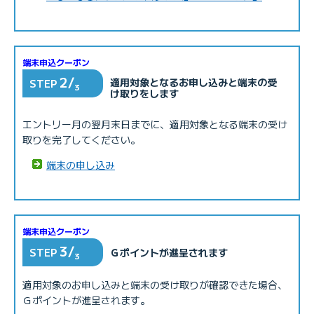
端末申込クーポン
2/
適用対象となるお申し込みと端末の受
STEP
3
け取りをします
エントリー月の翌月末日までに、適用対象となる端末の受け
取りを完了してください。
端末の申し込み
端末申込クーポン
3/
STEP
Ｇポイントが進呈されます
3
適用対象のお申し込みと端末の受け取りが確認できた場合、
Ｇポイントが進呈されます。