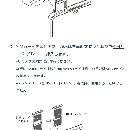
SIMカードを金色の端子が本体背面側を向いた状態で
SIMカ
ード（SIM1）
に挿入します。
※切り欠きの向きにご注意ください。
本機にはSIMカード１枚とmicroSDカード１枚、あるいはSIMカード2
枚を挿入できます。
microSD カードとSIM カード（SIM2）を同時に使用することはでき
ません。