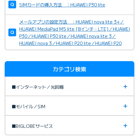
SIMカードの挿入方法 ：HUAWEI P30 lite
メールアプリの設定方法 ：HUAWEI nova lite 3+／
HUAWEI MediaPad M5 lite [8インチ・LTE]／HUAWEI
P30／HUAWEI P30 lite／HUAWEI nova lite 3／
HUAWEI nova 3／HUAWEI P20 lite／HUAWEI P20
カテゴリ検索
■インターネット／光回線
■モバイル／SIM
■BIGLOBEサービス