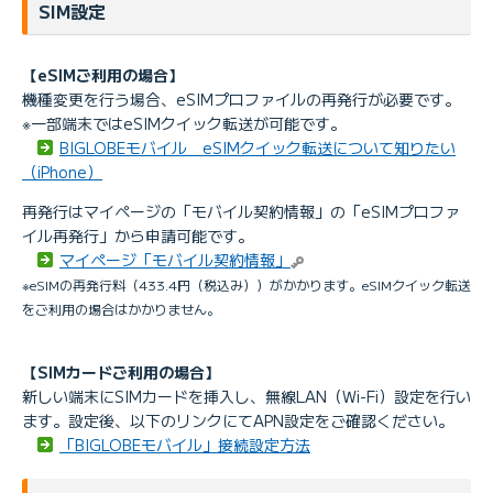
SIM設定
【eSIMご利用の場合】
機種変更を行う場合、eSIMプロファイルの再発行が必要です。
※一部端末ではeSIMクイック転送が可能です。
BIGLOBEモバイル eSIMクイック転送について知りたい
（iPhone）
再発行はマイページの「モバイル契約情報」の「eSIMプロファ
イル再発行」から申請可能です。
マイページ「モバイル契約情報」
※eSIMの再発行料（433.4円（税込み））がかかります。eSIMクイック転送
をご利用の場合はかかりません。
【SIMカードご利用の場合】
新しい端末にSIMカードを挿入し、無線LAN（Wi-Fi）設定を行い
ます。設定後、以下のリンクにてAPN設定をご確認ください。
「BIGLOBEモバイル」接続設定方法