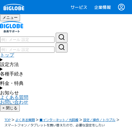
サービス
企業情報
メニュー
トップ
設定方法
各種手続き
料金・特典
お知らせ
よくある質問
お問い合わせ
× 閉じる
TOP
よくある質問
■インターネット／光回線
設定／操作／トラブル
スマートフォン／タブレットを買い替えたので、必要な設定をしたい