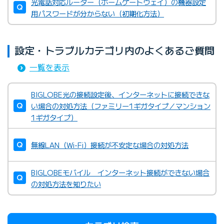
光電話対応ルーター（ホームゲートウェイ）の機器設定
用パスワードが分からない（初期化方法）
設定・トラブルカテゴリ内のよくあるご質問
一覧を表示
BIGLOBE光の接続設定後、インターネットに接続できな
い場合の対処方法（ファミリー1ギガタイプ／マンション
1ギガタイプ）
無線LAN（Wi-Fi）接続が不安定な場合の対処方法
BIGLOBEモバイル インターネット接続ができない場合
の対処方法を知りたい