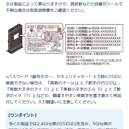
示は製品によって異なりますので、周波数などの詳細がシールで
不明な場合は取扱説明書をご確認ください。
※パスワード（暗号化キー、セキュリティキー）入力時にSSIDに
接続できない場合は、『英数のオー(o)』と『数字のゼロ(0)』、
『英数大文字のアイ（I）』と『英数小文字のエル（l）』と『数
字のイチ（1）』などの、間違えやすい英数字を置き換えて再試
行してください。入力間違いに注意してください。
【ワンポイント】
多くの製品では2.4GHz帯のSSIDはGを含み、5GHz帯の