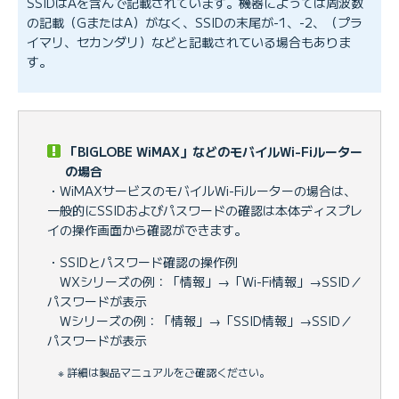
SSIDはAを含んで記載されています。機器によっては周波数
の記載（GまたはA）がなく、SSIDの末尾が-1、-2、（プラ
イマリ、セカンダリ）などと記載されている場合もありま
す。
「BIGLOBE WiMAX」などのモバイルWi-Fiルーター
の場合
・WiMAXサービスのモバイルWi-Fiルーターの場合は、
一般的にSSIDおよびパスワードの確認は本体ディスプレ
イの操作画面から確認ができます。
・SSIDとパスワード確認の操作例
WXシリーズの例：「情報」→「Wi-Fi情報」→SSID／
パスワードが表示
Wシリーズの例：「情報」→「SSID情報」→SSID／
パスワードが表示
※ 詳細は製品マニュアルをご確認ください。