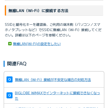
無線LAN（Wi-Fi）に接続する方法
SSIDと暗号化キーを確認後、ご利用の端末側（パソコン／スマ
ホ／タブレットなど）でSSIDに無線LAN（Wi-Fi）接続してくだ
さい。詳細は以下のページを参照ください。
無線LAN(Wi-Fi)の設定をしたい
関連FAQ
無線LAN（Wi-Fi）接続が不安定な場合の対処方法
BIGLOBE WiMAXでインターネットに接続できなくなっ
た