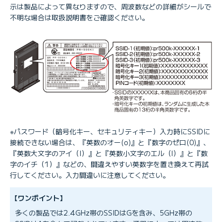
示は製品によって異なりますので、周波数などの詳細がシールで
不明な場合は取扱説明書をご確認ください。
※パスワード（暗号化キー、セキュリティキー）入力時にSSIDに
接続できない場合は、『英数のオー(o)』と『数字のゼロ(0)』、
『英数大文字のアイ（I）』と『英数小文字のエル（l）』と『数
字のイチ（1）』などの、間違えやすい英数字を置き換えて再試
行してください。入力間違いに注意してください。
【ワンポイント】
多くの製品では2.4GHz帯のSSIDはGを含み、5GHz帯の