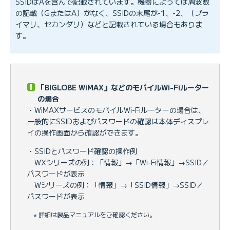
SSIDはAを含んで記載されています。機器によっては周波数
の記載（GまたはA）がなく、SSIDの末尾が-1、-2、（プラ
イマリ、セカンダリ）などと記載されている場合もありま
す。
「BIGLOBE WiMAX」などのモバイルWi-Fiルーター
の場合
・WiMAXサービスのモバイルWi-Fiルーターの場合は、
一般的にSSIDおよびパスワードの確認は本体ディスプレ
イの操作画面から確認ができます。
・SSIDとパスワード確認の操作例
WXシリーズの例：「情報」→「Wi-Fi情報」→SSID／
パスワードが表示
Wシリーズの例：「情報」→「SSID情報」→SSID／
パスワードが表示
※ 詳細は製品マニュアルをご確認ください。