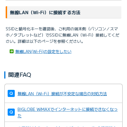
無線LAN（Wi-Fi）に接続する方法
SSIDと暗号化キーを確認後、ご利用の端末側（パソコン／スマ
ホ／タブレットなど）でSSIDに無線LAN（Wi-Fi）接続してくだ
さい。詳細は以下のページを参照ください。
無線LAN(Wi-Fi)の設定をしたい
関連FAQ
無線LAN（Wi-Fi）接続が不安定な場合の対処方法
BIGLOBE WiMAXでインターネットに接続できなくなっ
た