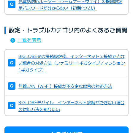
光電話対応ルーター（ホームゲートウェイ）の機器設定
用パスワードが分からない（初期化方法）
設定・トラブルカテゴリ内のよくあるご質問
一覧を表示
BIGLOBE光の接続設定後、インターネットに接続できな
い場合の対処方法（ファミリー1ギガタイプ／マンション
1ギガタイプ）
無線LAN（Wi-Fi）接続が不安定な場合の対処方法
BIGLOBEモバイル インターネット接続ができない場合
の対処方法を知りたい