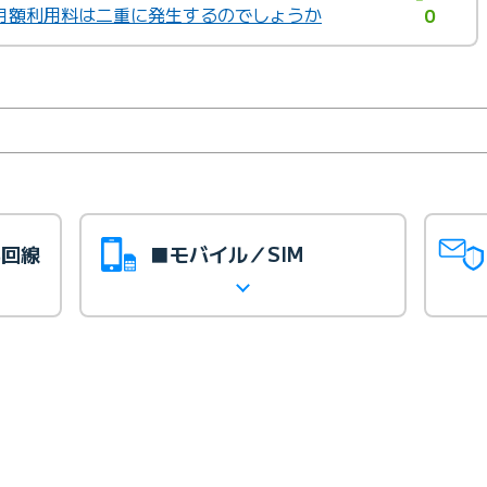
月額利用料は二重に発生するのでしょうか
0
光回線
■モバイル／SIM