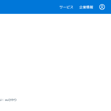
サービス
企業情報
い：auひかり