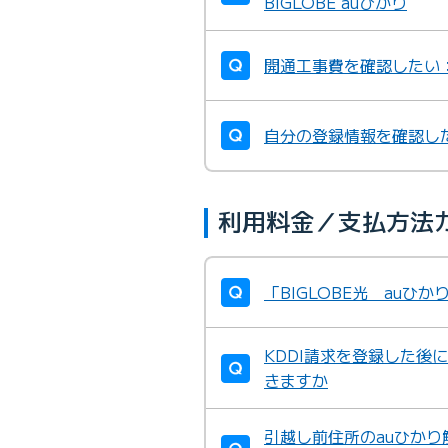
BIGLOBE auひかり
開通工事費を確認したい：B
自分の登録情報を確認し
利用料金／支払方法
「BIGLOBE光 au
KDDI請求を登録した後
きますか
引越し前住所のauひかり