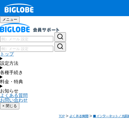
メニュー
トップ
設定方法
各種手続き
料金・特典
お知らせ
よくある質問
お問い合わせ
× 閉じる
TOP
よくある質問
■インターネット／光回