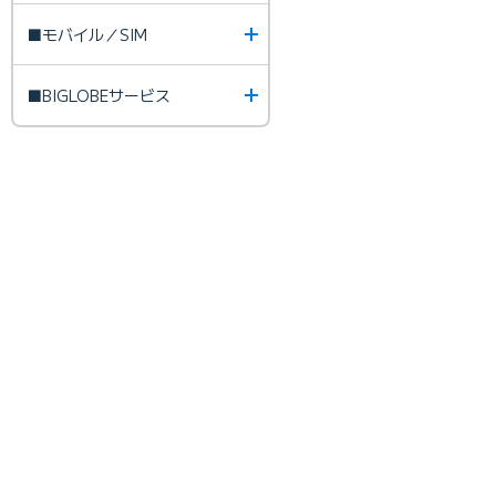
■モバイル／SIM
■BIGLOBEサービス