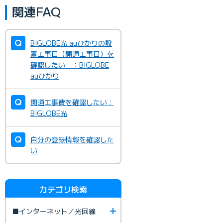
関連FAQ
BIGLOBE光 auひかりの設
置工事日（開通工事日）を
確認したい ：BIGLOBE
auひかり
開通工事費を確認したい：
BIGLOBE光
自分の登録情報を確認した
い
カテゴリ検索
■インターネット／光回線