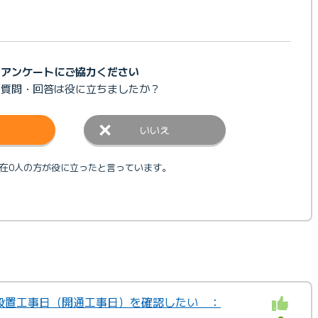
アンケートにご協力ください
の質問・回答は
役に立ちましたか？
いいえ
在0人の方が役に立ったと言っています。
りの設置工事日（開通工事日）を確認したい ：