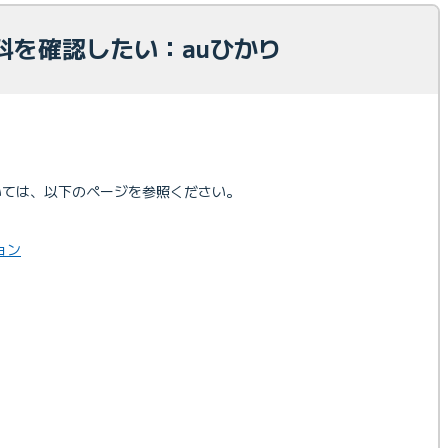
料を確認したい：auひかり
いては、以下のページを参照ください。
ョン