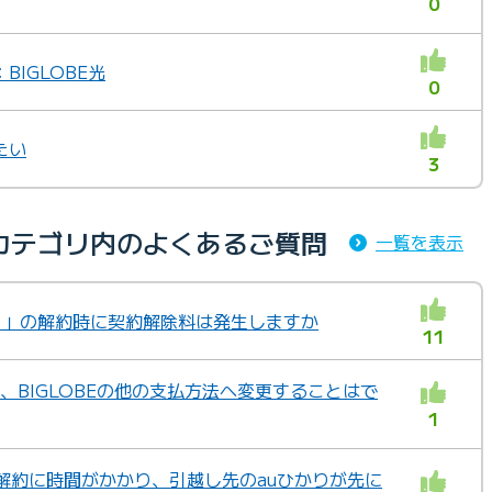
0
IGLOBE光
0
たい
3
カテゴリ内のよくあるご質問
一覧を表示
ひかり」の解約時に契約解除料は発生しますか
11
に、BIGLOBEの他の支払方法へ変更することはで
1
解約に時間がかかり、引越し先のauひかりが先に