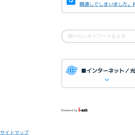
開通してしまいました。
■インターネット／
サイトマップ