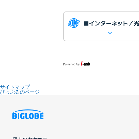
■インターネット／
サイトマップ
びっぷるのページ