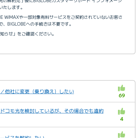
の解約完了後にBIGLOBEカスタマーサポート インフォメーシ
いたします。
LOBE WiMAXや一部対象有料サービスをご契約されていないお客さ
、BIGLOBEへの手続きは不要です。
知らせ」をご確認ください。
たい／他社に変更（乗り換え）したい
69
中でドコモ光を検討しているが、その場合でも違約
4
ンサービスを解約したい