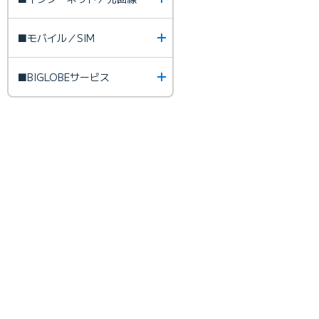
■モバイル／SIM
■BIGLOBEサービス