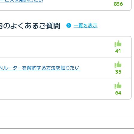
836
内のよくあるご質問
一覧を表示
41
ANルーターを解約する方法を知りたい
35
64