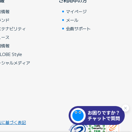
報
ご利用中の方
業情報
マイページ
ランド
メール
ステナビリティ
会員サポート
ュース
用情報
LOBE Style
ーシャルメディア
法に基づく表記