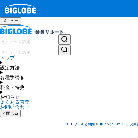
メニュー
トップ
設定方法
各種手続き
料金・特典
お知らせ
よくある質問
お問い合わせ
× 閉じる
TOP
よくある質問
■インターネット／光回