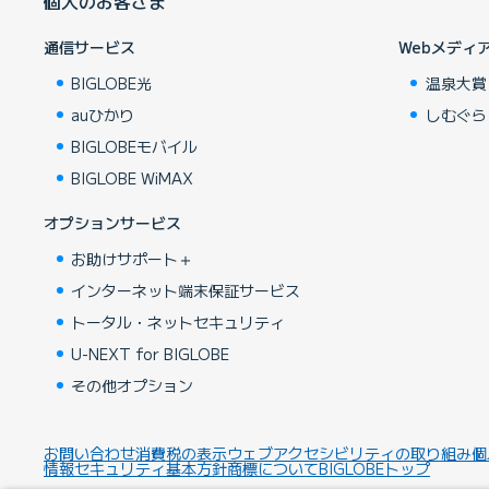
個人のお客さま
通信サービス
Webメディ
BIGLOBE光
温泉大賞
auひかり
しむぐら
BIGLOBEモバイル
BIGLOBE WiMAX
オプションサービス
お助けサポート＋
インターネット端末保証サービス
トータル・ネットセキュリティ
U-NEXT for BIGLOBE
その他オプション
お問い合わせ
消費税の表示
ウェブアクセシビリティの取り組み
個
情報セキュリティ基本方針
商標について
BIGLOBEトップ