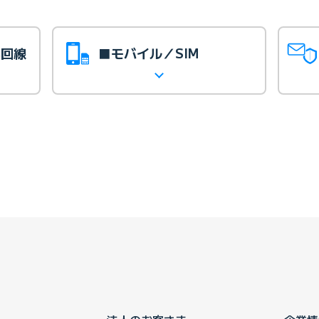
光回線
■モバイル／SIM