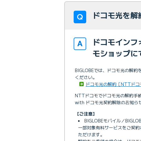
ドコモ光を解
ドコモインフ
モショップに
BIGLOBEでは、ドコモ光の
ください。
ドコモ光の解約［NTTドコ
NTTドコモでドコモ光の解約手続
with ドコモ光契約解除のお
【ご注意】
BIGLOBEモバイル／BIG
一部対象有料サービスをご契約さ
ただけます。