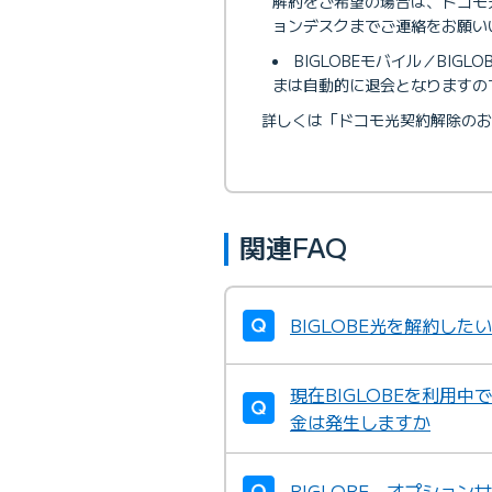
解約をご希望の場合は、ドコモ光
ョンデスクまでご連絡をお願い
BIGLOBEモバイル／BIG
まは自動的に退会となりますので
詳しくは「ドコモ光契約解除のお
関連FAQ
BIGLOBE光を解約し
現在BIGLOBEを利用
金は発生しますか
BIGLOBE オプショ