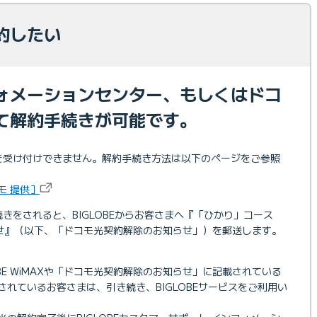
約したい
ォメーションセンター、もしくはドコ
て解約手続きが可能です。
解約を受け付けできません。解約手続き方法は以下のページをご参照
モ 提供］
きをされると、BIGLOBEからお客さまへ『「ひかり」コース
知らせ』（以下、「ドコモ光契約解除のお知らせ」）を郵送します。
LOBE WiMAXや「ドコモ光契約解除のお知らせ」に記載されている
れているお客さまは、引き続き、BIGLOBEサービスをご利用い