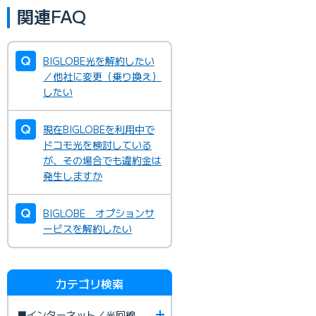
関連FAQ
BIGLOBE光を解約したい
／他社に変更（乗り換え）
したい
現在BIGLOBEを利用中で
ドコモ光を検討している
が、その場合でも違約金は
発生しますか
BIGLOBE オプションサ
ービスを解約したい
カテゴリ検索
■インターネット／光回線