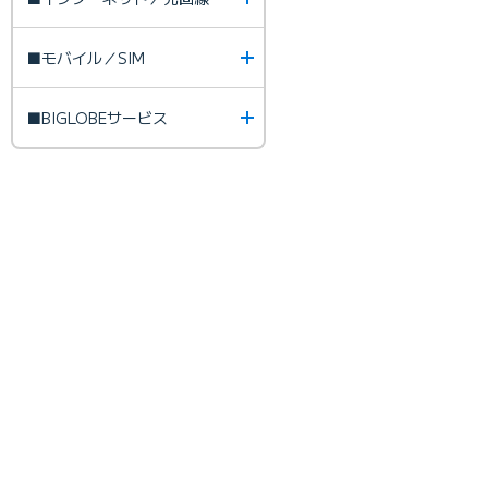
■モバイル／SIM
■BIGLOBEサービス