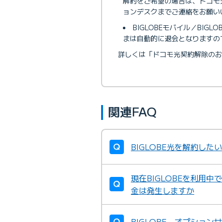
解約をご希望の場合は、ドコモ光
ョンデスクまでご連絡をお願い
BIGLOBEモバイル／BIG
まは自動的に退会となりますので
詳しくは「ドコモ光契約解除のお
関連FAQ
BIGLOBE光を解約し
現在BIGLOBEを利用
金は発生しますか
BIGLOBE オプショ