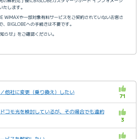
の解約完了後にBIGLOBEカスタマーサポート インフォメーシ
いたします。
LOBE WiMAXや一部対象有料サービスをご契約されていないお客さ
、BIGLOBEへの手続きは不要です。
知らせ」をご確認ください。
たい／他社に変更（乗り換え）したい
71
中でドコモ光を検討しているが、その場合でも違約
3
ンサービスを解約したい