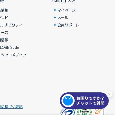
報
ご利用中の方
業情報
マイページ
ランド
メール
ステナビリティ
会員サポート
ュース
用情報
LOBE Style
ーシャルメディア
法に基づく表記