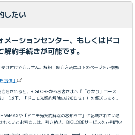
約したい
ォメーションセンター、もしくはドコ
て解約手続きが可能です。
解約を受け付けできません。解約手続き方法は以下のページをご参照
モ 提供］
きをされると、BIGLOBEからお客さまへ『「ひかり」コース
知らせ』（以下、「ドコモ光契約解除のお知らせ」）を郵送します。
LOBE WiMAXや「ドコモ光契約解除のお知らせ」に記載されている
れているお客さまは、引き続き、BIGLOBEサービスをご利用い