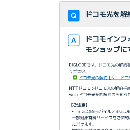
ドコモ光を解
ドコモインフ
モショップに
BIGLOBEでは、ドコモ光の
ください。
ドコモ光の解約［NTTドコ
NTTドコモでドコモ光の解約手続
with ドコモ光契約解除のお
【ご注意】
BIGLOBEモバイル／BIG
一部対象有料サービスをご契約さ
ただけます。