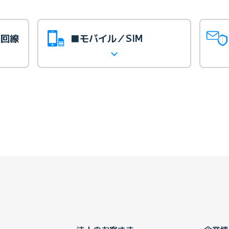
光回線
■モバイル／SIM