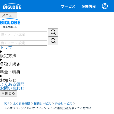
サービス
企業情報
メニュー
トップ
設定方法
各種手続き
料金・特典
お知らせ
よくある質問
お問い合わせ
× 閉じる
TOP
よくある質問
接続サービス
IPv6サービス
IPv6オプション／IPv6オプションライトの解約方法を教えてください