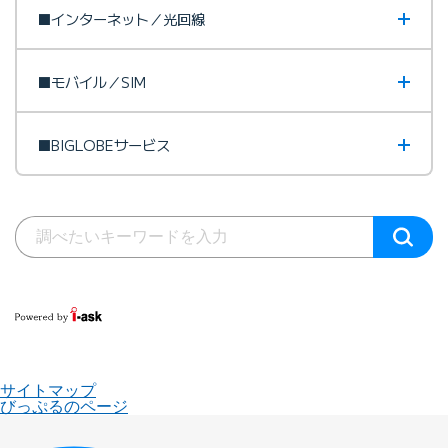
■インターネット／光回線
■モバイル／SIM
■BIGLOBEサービス
サイトマップ
びっぷるのページ