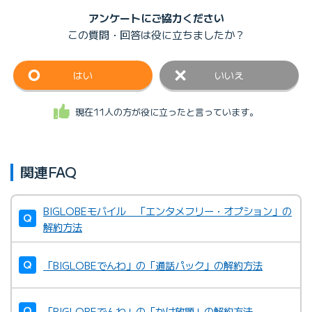
アンケートにご協力ください
この質問・回答は
役に立ちましたか？
はい
いいえ
現在11人の方が役に立ったと言っています。
関連FAQ
BIGLOBEモバイル 「エンタメフリー・オプション」の
解約方法
「BIGLOBEでんわ」の「通話パック」の解約方法
「BIGLOBEでんわ」の「かけ放題」の解約方法