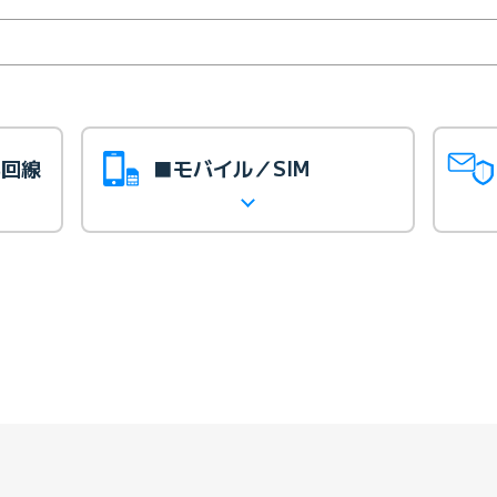
光回線
■モバイル／SIM