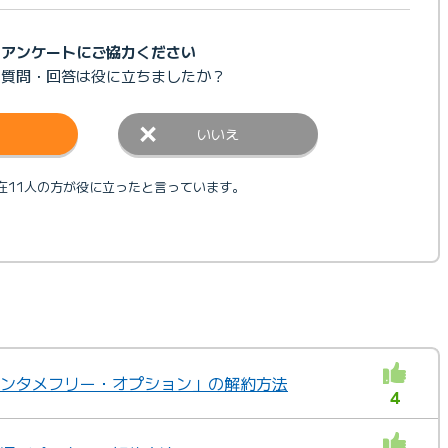
アンケートにご協力ください
の質問・回答は
役に立ちましたか？
いいえ
在11人の方が役に立ったと言っています。
「エンタメフリー・オプション」の解約方法
4