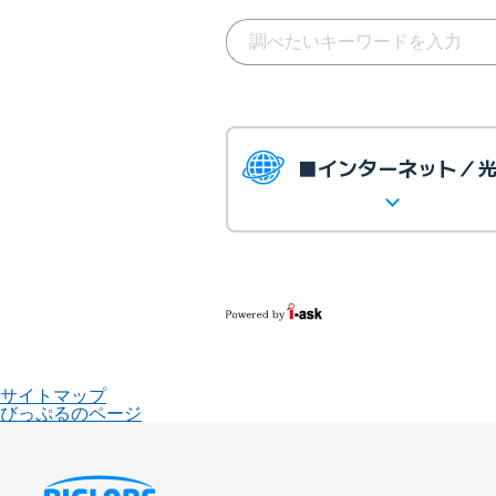
■インターネット／
サイトマップ
びっぷるのページ