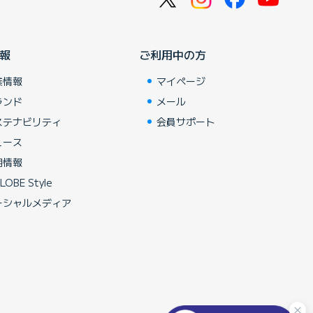
報
ご利用中の方
業情報
マイページ
ランド
メール
ステナビリティ
会員サポート
ュース
用情報
LOBE Style
ーシャルメディア