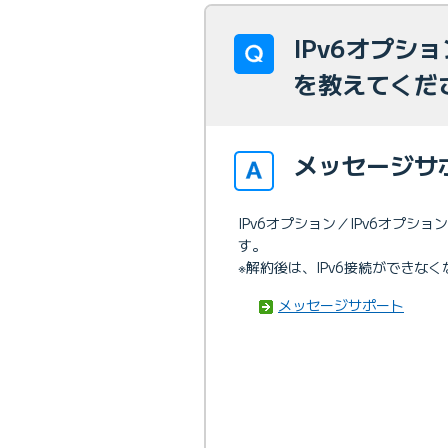
IPv6オプシ
を教えてくだ
メッセージサ
IPv6オプション／IPv6オプ
す。
※解約後は、IPv6接続ができな
メッセージサポート