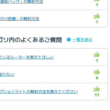
の「通話パック」の解約方法
1
の「かけ放題」の解約方法
1
テゴリ内のよくあるご質問
一覧を表示
しているルーターを教えてほしい
1
て知りたい
6
v6オプションライトの解約方法を教えてください
11