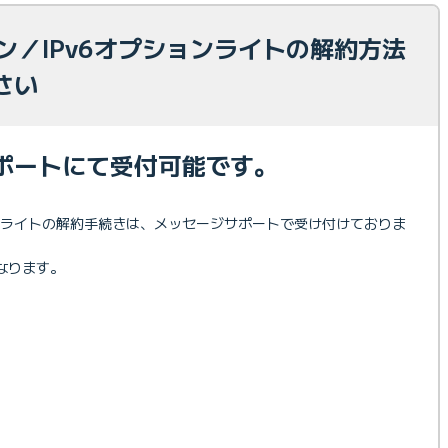
ョン／IPv6オプションライトの解約方法
さい
ポートにて受付可能です。
ションライトの解約手続きは、メッセージサポートで受け付けておりま
くなります。