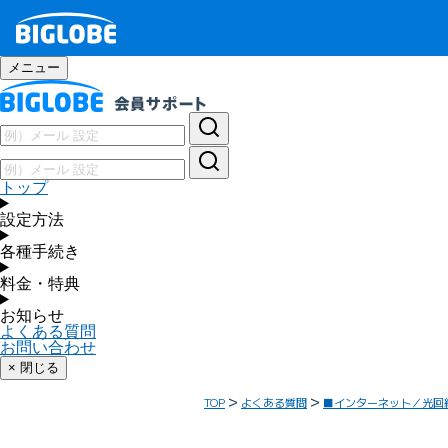
メニュー
トップ
設定方法
各種手続き
料金・特典
お知らせ
よくある質問
お問い合わせ
× 閉じる
TOP
よくある質問
■インターネット／光回