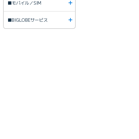
■モバイル／SIM
■BIGLOBEサービス