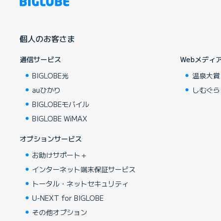
個人のお客さま
通信サービス
Webメディ
BIGLOBE光
温泉大賞
auひかり
しむぐら
BIGLOBEモバイル
BIGLOBE WiMAX
オプションサービス
お助けサポート＋
インターネット端末保証サービス
トータル・ネットセキュリティ
U-NEXT for BIGLOBE
その他オプション