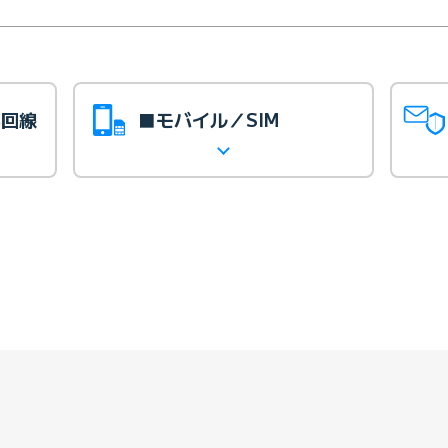
光回線
■モバイル／SIM