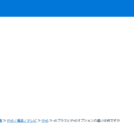
線
IPv6／電話／テレビ
IPv6
v6プラスとIPv6オプションの違いは何ですか