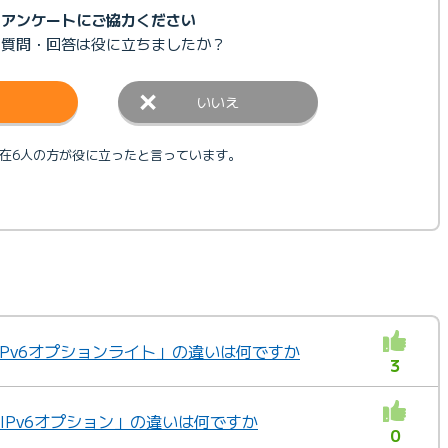
アンケートにご協力ください
の質問・回答は
役に立ちましたか？
いいえ
在6人の方が役に立ったと言っています。
「IPv6オプションライト」の違いは何ですか
3
と「IPv6オプション」の違いは何ですか
0