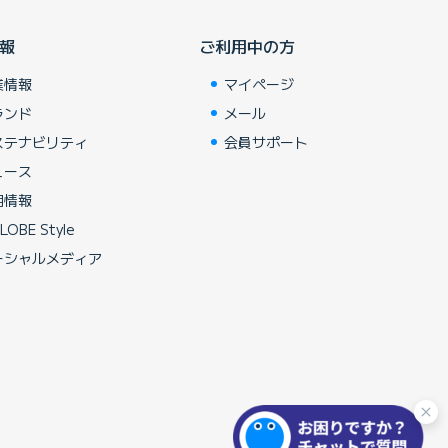
報
ご利用中の方
業情報
マイページ
ランド
メール
ステナビリティ
会員サポート
ュース
用情報
LOBE Style
ーシャルメディア