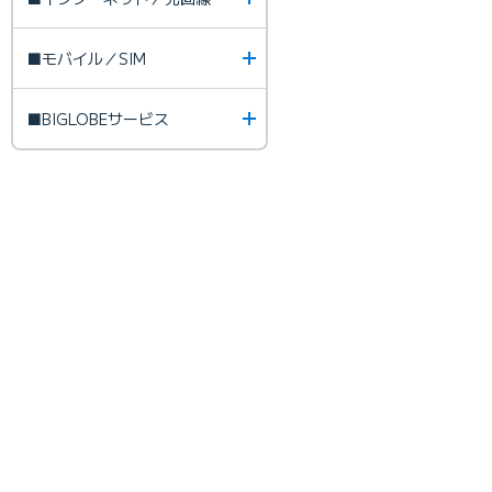
■モバイル／SIM
■BIGLOBEサービス