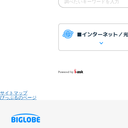
■インターネット／
サイトマップ
びっぷるのページ