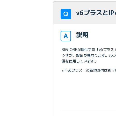
v6プラスとI
説明
BIGLOBEが提供する「v6プ
ですが、設備が異なります。v6プラ
備を使用しています。
※「v6プラス」の新規受付は終