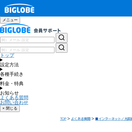
メニュー
トップ
設定方法
各種手続き
料金・特典
お知らせ
よくある質問
お問い合わせ
× 閉じる
TOP
よくある質問
■インターネット／光回