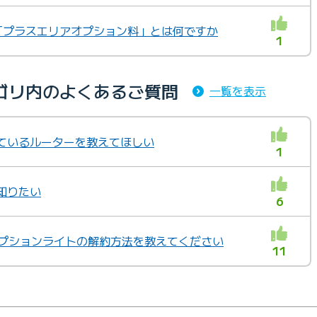
 +5G「プラスエリアオプション料」とは何ですか
1
テゴリ内のよくあるご質問
一覧を表示
しているルーターを教えてほしい
1
て知りたい
6
v6オプションライトの解約方法を教えてください
11