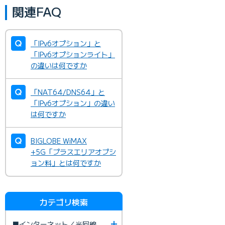
関連FAQ
「IPv6オプション」と
「IPv6オプションライト」
の違いは何ですか
「NAT64/DNS64」と
「IPv6オプション」の違い
は何ですか
BIGLOBE WiMAX
+5G「プラスエリアオプシ
ョン料」とは何ですか
カテゴリ検索
■インターネット／光回線