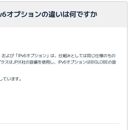
Pv6オプションの違いは何ですか
ラス」および「IPv6オプション」は、仕組みとしては同じ仕様のもの
スはJPIX社の設備を使用し、IPv6オプションはBIGLOBEの設
了しています。