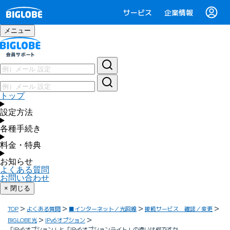
サービス
企業情報
メニュー
トップ
設定方法
各種手続き
料金・特典
お知らせ
よくある質問
お問い合わせ
× 閉じる
TOP
よくある質問
■インターネット／光回線
接続サービス 確認／変更
BIGLOBE光
IPv6オプション
「IPv6オプション」と「IPv6オプションライト」の違いは何ですか