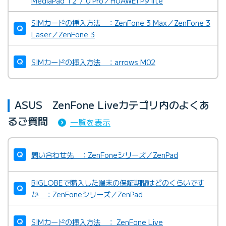
MediaPad T2 7.0 Pro／HUAWEI P9 lite
SIMカードの挿入方法 ：ZenFone 3 Max／ZenFone 3
Laser／ZenFone 3
SIMカードの挿入方法 ：arrows M02
ASUS ZenFone Liveカテゴリ内のよくあ
るご質問
一覧を表示
問い合わせ先 ：ZenFoneシリーズ／ZenPad
BIGLOBEで購入した端末の保証期間はどのくらいです
か ：ZenFoneシリーズ／ZenPad
SIMカードの挿入方法 ： ZenFone Live