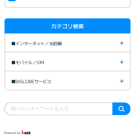
カテゴリ検索
■インターネット／光回線
■モバイル／SIM
■BIGLOBEサービス