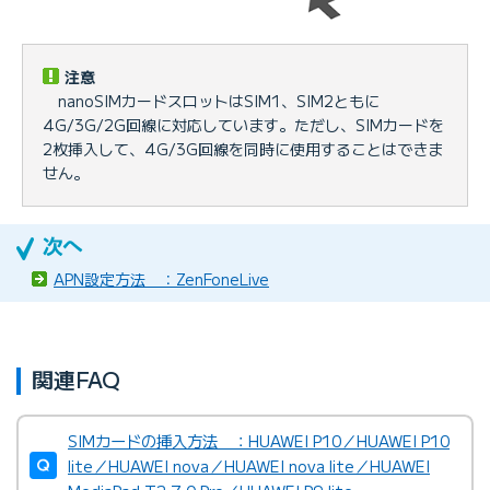
注意
nanoSIMカードスロットはSIM1、SIM2ともに
4G/3G/2G回線に対応しています。ただし、SIMカードを
2枚挿入して、4G/3G回線を同時に使用することはできま
せん。
APN設定方法 ：ZenFoneLive
関連FAQ
SIMカードの挿入方法 ：HUAWEI P10／HUAWEI P10
lite／HUAWEI nova／HUAWEI nova lite／HUAWEI