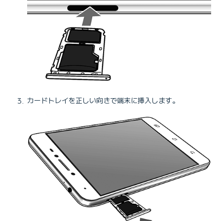
カードトレイを正しい向きで端末に挿入します。