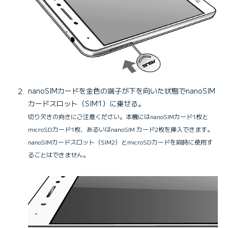
nanoSIMカードを金色の端子が下を向いた状態でnanoSIM
カードスロット（SIM1）に乗せる。
切り欠きの向きにご注意ください。本機にはnanoSIMカード1枚と
microSDカード1枚、あるいはnanoSIM カード2枚を挿入できます。
nanoSIMカードスロット（SIM2）とmicroSDカードを同時に使用す
ることはできません。