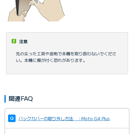
注意
先の尖った工具や溶剤で本機を取り扱わないでくださ
い。本機に傷が付く恐れがあります。
関連FAQ
バックカバーの取り外し方法 ：Moto G4 Plus