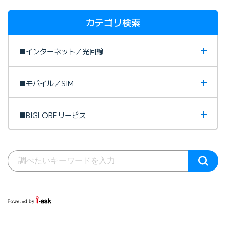
カテゴリ検索
■インターネット／光回線
■モバイル／SIM
■BIGLOBEサービス