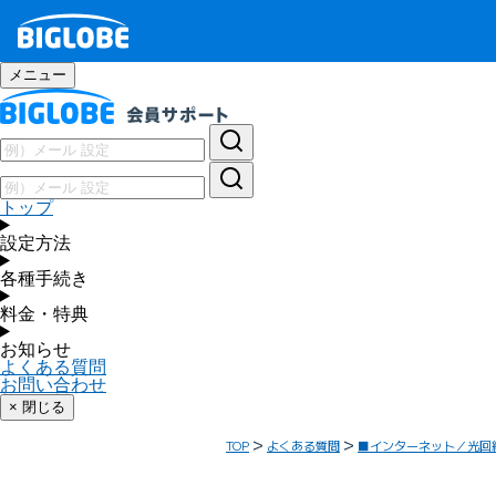
メニュー
トップ
設定方法
各種手続き
料金・特典
お知らせ
よくある質問
お問い合わせ
× 閉じる
TOP
よくある質問
■インターネット／光回