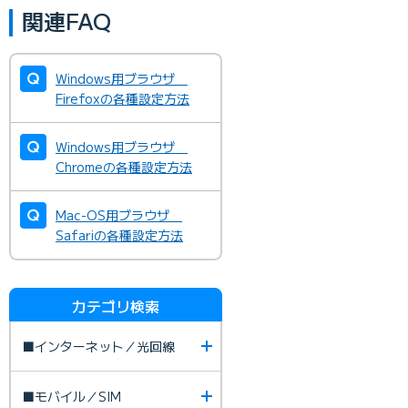
関連FAQ
Windows用ブラウザ
Firefoxの各種設定方法
Windows用ブラウザ
Chromeの各種設定方法
Mac-OS用ブラウザ
Safariの各種設定方法
カテゴリ検索
■インターネット／光回線
■モバイル／SIM