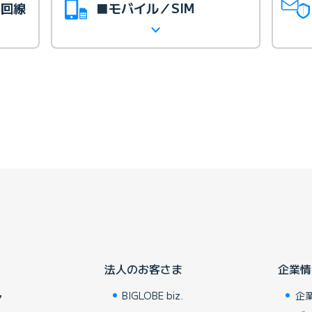
光回線
■モバイル／SIM
法人のお客さま
企業情
BIGLOBE biz.
企
ア