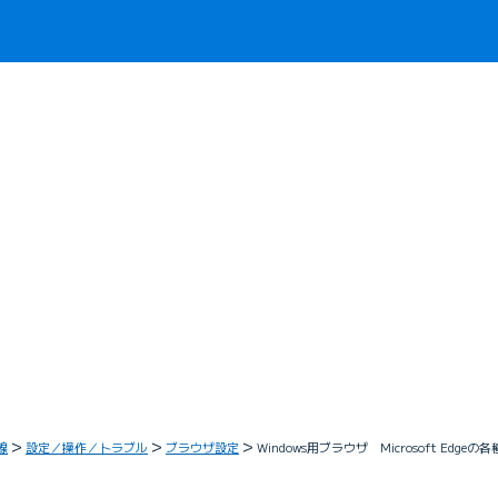
線
設定／操作／トラブル
ブラウザ設定
Windows用ブラウザ Microsoft Edge