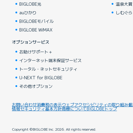
BIGLOBE光
温泉大賞
auひかり
しむぐら
BIGLOBEモバイル
BIGLOBE WiMAX
オプションサービス
お助けサポート＋
インターネット端末保証サービス
トータル・ネットセキュリティ
U-NEXT for BIGLOBE
その他オプション
お問い合わせ
消費税の表示
ウェブアクセシビリティの取り組み
個
情報セキュリティ基本方針
商標について
BIGLOBEトップ
Copyright ©BIGLOBE Inc.
2026.
All rights reserved.