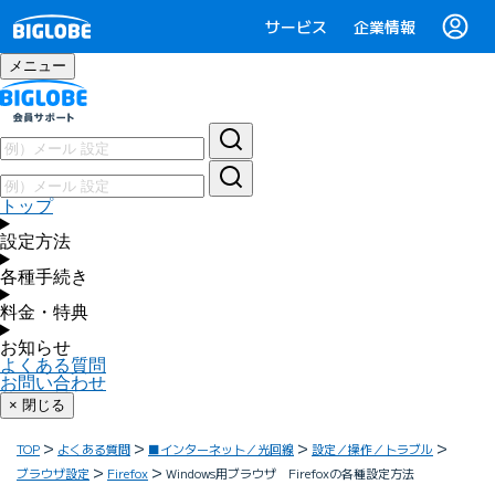
サービス
企業情報
メニュー
トップ
設定方法
各種手続き
料金・特典
お知らせ
よくある質問
お問い合わせ
× 閉じる
TOP
よくある質問
■インターネット／光回線
設定／操作／トラブル
ブラウザ設定
Firefox
Windows用ブラウザ Firefoxの各種設定方法