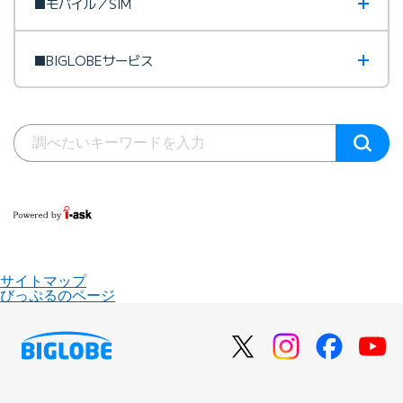
■モバイル／SIM
■BIGLOBEサービス
サイトマップ
びっぷるのページ