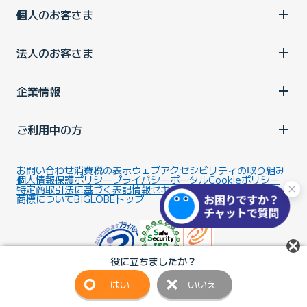
個人のお客さま
法人のお客さま
企業情報
ご利用中の方
お問い合わせ
消費税の表示
ウェブアクセシビリティの取り組み
個人情報保護ポリシー
プライバシーポータル
Cookieポリシー
特定商取引法に基づく表記
情報セキュリティ基本方針
商標について
BIGLOBEトップ
役に立ちましたか？
はい
いいえ
Copyright ©BIGLOBE Inc.
2026.
All rights reserved.