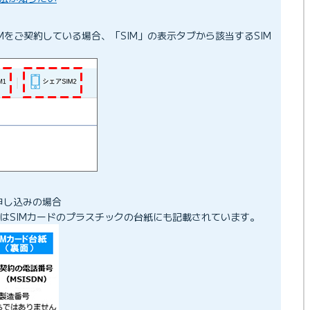
IMをご契約している場合、「SIM」の表示タブから該当するSIM
。
申し込みの場合
番号はSIMカードのプラスチックの台紙にも記載されています。