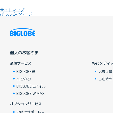
サイトマップ
びっぷるのページ
個人のお客さま
通信サービス
Webメディ
BIGLOBE光
温泉大賞
auひかり
しむぐら
BIGLOBEモバイル
BIGLOBE WiMAX
オプションサービス
お助けサポート＋