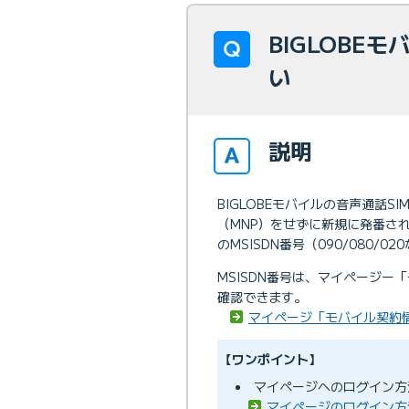
BIGLOBE
い
説明
BIGLOBEモバイルの音声通話S
（MNP）をせずに新規に発番され
のMSISDN番号（090/080/
MSISDN番号は、マイページー
確認できます。
マイページ「モバイル契約
【ワンポイント】
マイページへのログイン方
マイページのログイン方