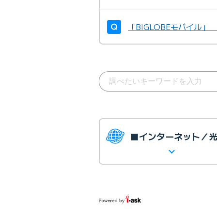
「BIGLOBEモバイル」
■インターネット／