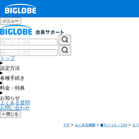
メニュー
トップ
設定方法
各種手続き
料金・特典
お知らせ
よくある質問
お問い合わせ
× 閉じる
TOP
よくある質問
■モバイル／SIM
モバ