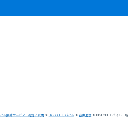
イル接続サービス 確認／変更
BIGLOBEモバイル
音声通話
BIGLOBEモバイル