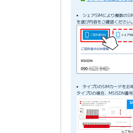
シェアSIMにより複数のS
を選び内容をご確認ください
タイプDのSIMカードをお
タイプDの場合、MSISDN