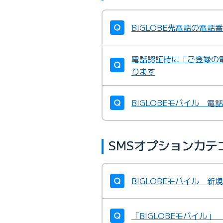
BIGLOBE光電話の電話
電話認証時に「ご登録の
ります
BIGLOBEモバイル 
SMSオプションカテ
BIGLOBEモバイル 
「BIGLOBEモバイル