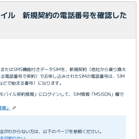
モバイル 新規契約の電話番号を確認した
IMまたはSMS機能付きデータSIMを、新規契約（他社から乗り換え
る電話番号で契約）でお申し込みされたSIMの電話番号は、SIM
020などで始まる番号）になります。
「モバイル契約情報」にログインして、SIM情報「MSISDN」欄で
情報」
法がわからない方は、以下のページを参照ください。
法が知りたい