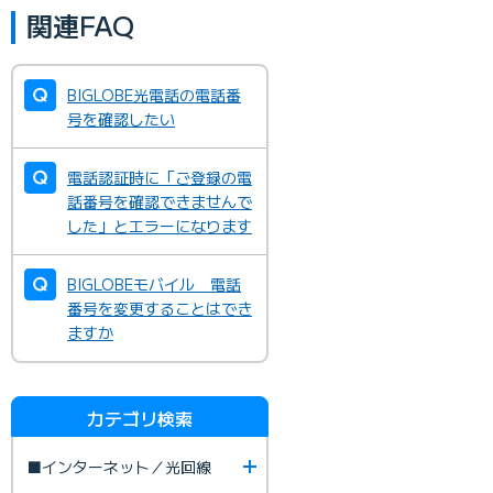
関連FAQ
BIGLOBE光電話の電話番
号を確認したい
電話認証時に「ご登録の電
話番号を確認できませんで
した」とエラーになります
BIGLOBEモバイル 電話
番号を変更することはでき
ますか
カテゴリ検索
■インターネット／光回線