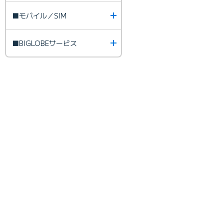
■モバイル／SIM
■BIGLOBEサービス