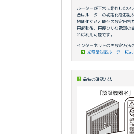
ルーターが正常に動作しない
合はルーターの初期化をお勧
初期化すると既存の設定内容
再起動後、再度ひかり電話の
れば利用可能です。
インターネットの再設定方法
光電話対応ルーターによ
品名の確認方法