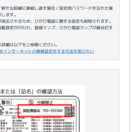
／新たな回線に接続し直す場合／設定用パスワードを忘れた場
めします。
が消去されるため、ひかり電話に関する設定も削除されます。
自動設定が行われ、登録ランプ、ひかり電話ランプが緑点灯す
の詳細は以下をご参照ください。
るインターネットの接続設定をする方法を知りたい