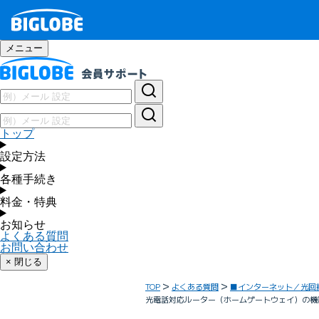
メニュー
トップ
設定方法
各種手続き
料金・特典
お知らせ
よくある質問
お問い合わせ
× 閉じる
TOP
よくある質問
■インターネット／光回
光電話対応ルーター（ホームゲートウェイ）の機