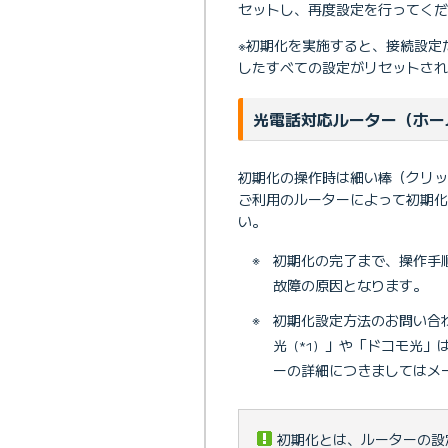
セットし、再度設定を行ってくだ
※初期化を実施すると、接続設定
したすべての設定がリセットされ
光電話対応ルーター（ホー
初期化の操作時は細い棒（クリッ
ご利用のルーターによって初期
い。
※
初期化の完了まで、操作手
故障の原因となります。
※
初期化設定方法のお問い合わ
光
」や「ドコモ光」
（*1）
ーの詳細につきましてはメ
初期化とは、ルーターの設