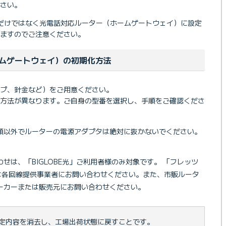
さい。
だけではなく光電話対応ルーター（ホームゲートウェイ）に設定
ますのでご注意ください。
ムゲートウェイ）の初期化方法
プ、針金など）をご用意ください。
化方法が異なります。ご自身の型番を選択し、手順をご確認くださ
順以外でルーターの電源アダプタは絶対に抜かないでください。
せは、「BIGLOBE光」ご利用者様のみ対象です。 「フレッツ
は各回線提供事業者にお問い合わせください。また、市販ルータ
ーカーまたは販売元にお問い合わせください。
定内容を消去し、工場出荷状態に戻すことです。