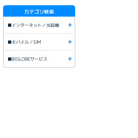
カテゴリ検索
■インターネット／光回線
■モバイル／SIM
■BIGLOBEサービス