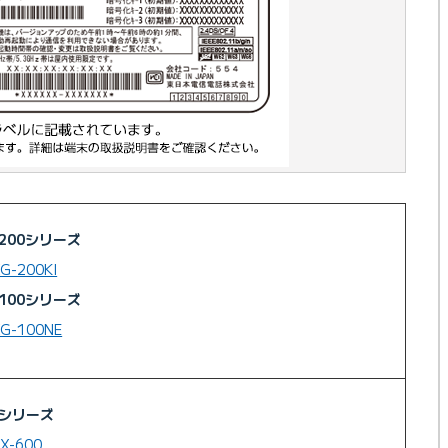
-200シリーズ
G-200KI
-100シリーズ
XG-100NE
0シリーズ
X-600