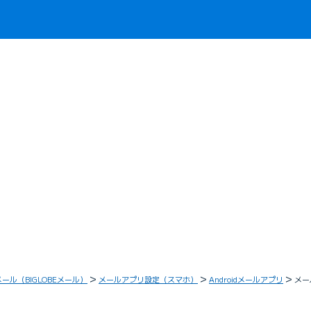
メール（BIGLOBEメール）
メールアプリ設定（スマホ）
Androidメールアプリ
メー