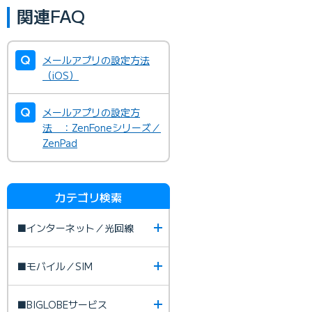
関連FAQ
メールアプリの設定方法
（iOS）
メールアプリの設定方
法 ：ZenFoneシリーズ／
ZenPad
カテゴリ検索
■インターネット／光回線
■モバイル／SIM
■BIGLOBEサービス