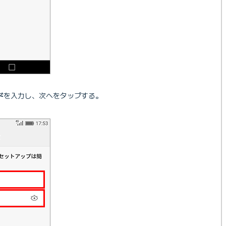
ド
を入力し、次へをタップする。