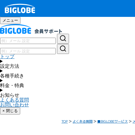
メニュー
トップ
設定方法
各種手続き
料金・特典
お知らせ
よくある質問
お問い合わせ
× 閉じる
TOP
よくある質問
■BIGLOBEサービス