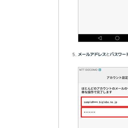
メールアドレス
と
パスワー