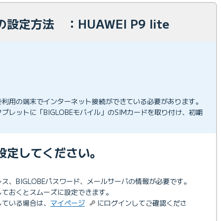
定方法 ：HUAWEI P9 lite
ご利用の端末でインターネット接続ができている必要があります。
ブレットに「BIGLOBEモバイル」のSIMカードを取り付け、初期
設定してください。
ドレス、BIGLOBEパスワード、メールサーバの情報が必要です。
しておくとスムーズに設定できます。
更している場合は、
マイページ
にログインしてご確認くださ