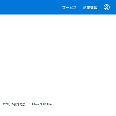
サービス
企業情報
ルアプリの設定方法 ：HUAWEI P9 lite