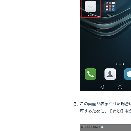
この画面が表示された場合
可するために、［有効］を