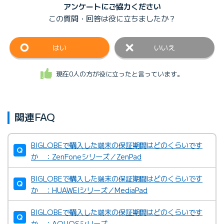
アンケートにご協力ください
この質問・回答は
役に立ちましたか？
はい
いいえ
現在0人の方が役に立ったと言っています。
関連FAQ
BIGLOBEで購入した端末の保証期間はどのくらいです
か ：ZenFoneシリーズ／ZenPad
BIGLOBEで購入した端末の保証期間はどのくらいです
か ：HUAWEIシリーズ／MediaPad
BIGLOBEで購入した端末の保証期間はどのくらいです
か ：AQUOSシリーズ