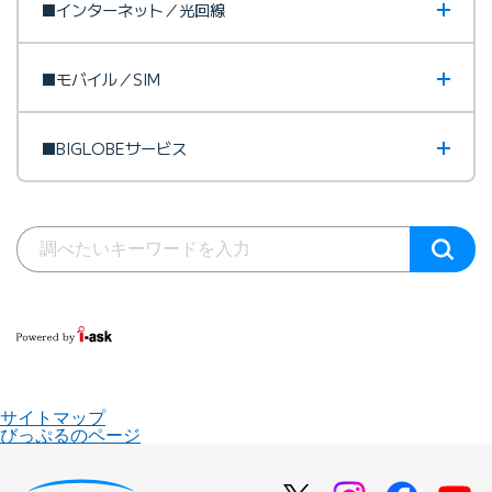
■インターネット／光回線
■モバイル／SIM
■BIGLOBEサービス
サイトマップ
びっぷるのページ