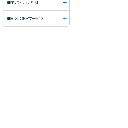
■モバイル／SIM
■BIGLOBEサービス