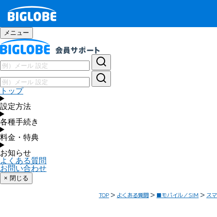
メニュー
トップ
設定方法
各種手続き
料金・特典
お知らせ
よくある質問
お問い合わせ
× 閉じる
TOP
よくある質問
■モバイル／SIM
スマ