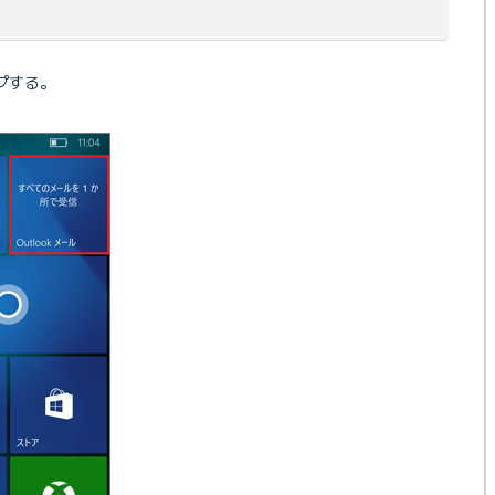
ップする。