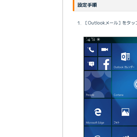
設定手順
［Outlookメール］をタ