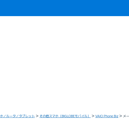
ホ／ルータ／タブレット
その他スマホ（BIGLOBEモバイル）
VAIO Phone Biz
メー