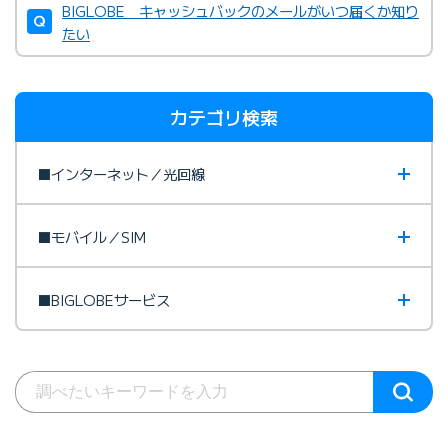
BIGLOBE キャッシュバックのメールがいつ届くか知り
たい
カテゴリ検索
■インターネット／光回線
■モバイル／SIM
■BIGLOBEサービス