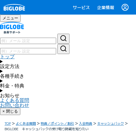
サービス
企業情報
メニュー
トップ
設定方法
各種手続き
料金・特典
お知らせ
よくある質問
お問い合わせ
× 閉じる
TOP
よくある質問
特典／ポイント／割引
入会特典
キャッシュバック
BIGLOBE キャッシュバックの受け取り時期を知りたい