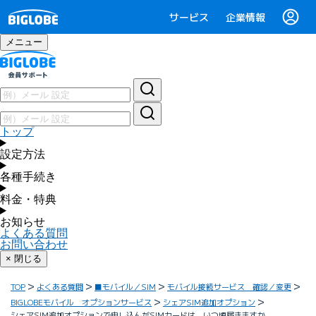
サービス
企業情報
メニュー
トップ
設定方法
各種手続き
料金・特典
お知らせ
よくある質問
お問い合わせ
× 閉じる
TOP
よくある質問
■モバイル／SIM
モバイル接続サービス 確認／変更
BIGLOBEモバイル オプションサービス
シェアSIM追加オプション
シェアSIM追加オプションで申し込んだSIMカードは、いつ頃届きますか