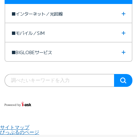
■インターネット／光回線
■モバイル／SIM
■BIGLOBEサービス
サイトマップ
びっぷるのページ