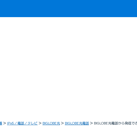
線
IPv6／電話／テレビ
BIGLOBE光
BIGLOBE光電話
BIGLOBE光電話から発信