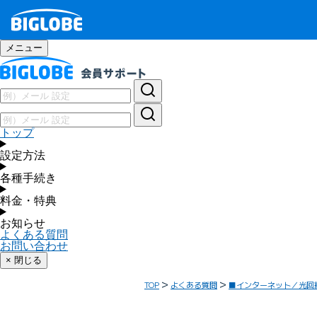
メニュー
トップ
設定方法
各種手続き
料金・特典
お知らせ
よくある質問
お問い合わせ
× 閉じる
TOP
よくある質問
■インターネット／光回