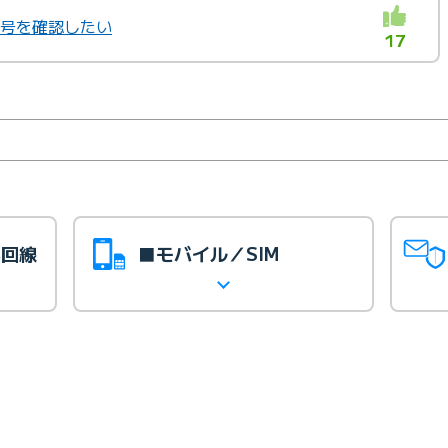
番号を確認したい
17
光回線
■モバイル／SIM