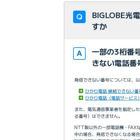
BIGLOBE
すか
一部の3桁番
きない電話番
発信できない番号については、以
ひかり電話 接続できない番
ひかり電話（電話サービス）
また、電気通信事業者を指定した発
る番号）はできません。
NTT製以外の一部電話機・FAX
中の場合、発信できなくなる場合