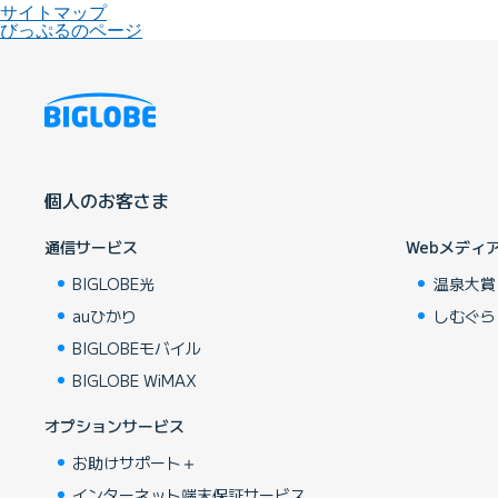
サイトマップ
びっぷるのページ
個人のお客さま
通信サービス
Webメディ
BIGLOBE光
温泉大賞
auひかり
しむぐら
BIGLOBEモバイル
BIGLOBE WiMAX
オプションサービス
お助けサポート＋
インターネット端末保証サービス