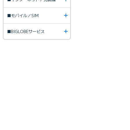
■モバイル／SIM
■BIGLOBEサービス