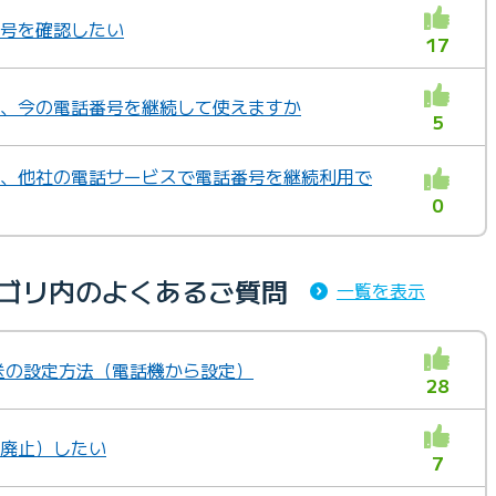
番号を確認したい
17
ても、今の電話番号を継続して使えますか
5
約後、他社の電話サービスで電話番号を継続利用で
0
カテゴリ内のよくあるご質問
一覧を表示
動転送の設定方法（電話機から設定）
28
（廃止）したい
7