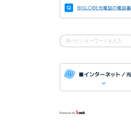
BIGLOBE光電話の電話
■インターネット／