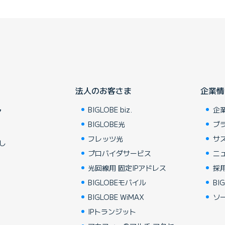
法人のお客さま
企業情
BIGLOBE biz.
企
ア
BIGLOBE光
ブ
フレッツ光
サ
し
プロバイダサービス
ニ
光回線用 固定IPアドレス
採
BIGLOBEモバイル
BIG
BIGLOBE WiMAX
ソ
IPトランジット