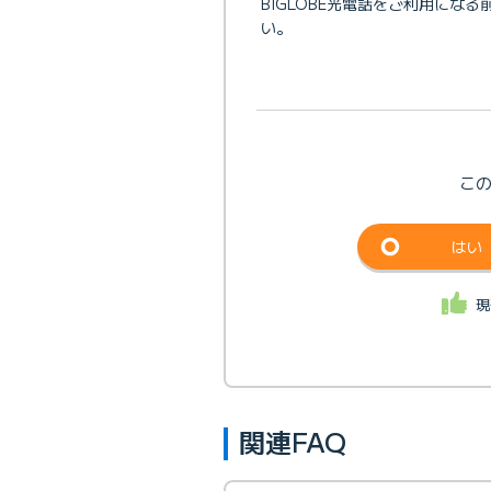
BIGLOBE光電話をご利用に
い。
こ
はい
現
関連FAQ