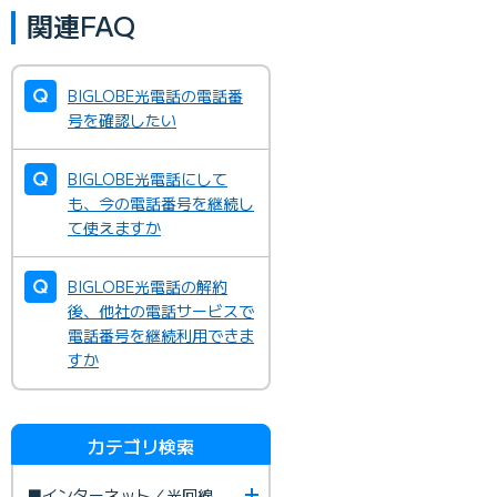
関連FAQ
BIGLOBE光電話の電話番
号を確認したい
BIGLOBE光電話にして
も、今の電話番号を継続し
て使えますか
BIGLOBE光電話の解約
後、他社の電話サービスで
電話番号を継続利用できま
すか
カテゴリ検索
■インターネット／光回線