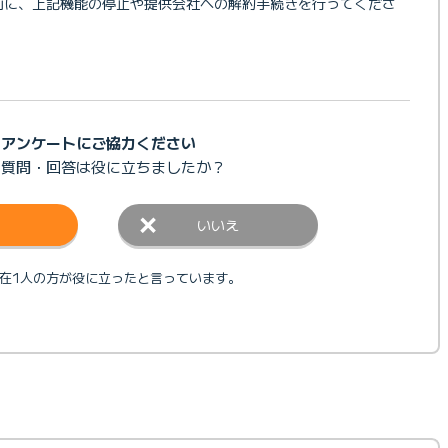
なる前に、上記機能の停止や提供会社への解約手続きを行ってくださ
アンケートにご協力ください
の質問・回答は
役に立ちましたか？
いいえ
在1人の方が役に立ったと言っています。