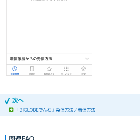
「BIGLOBEでんわ」発信方法／着信方法
関連FAQ