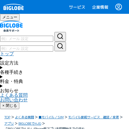
サービス
企業情報
メニュー
トップ
設定方法
各種手続き
料金・特典
お知らせ
よくある質問
お問い合わせ
× 閉じる
TOP
よくある質問
■モバイル／SIM
モバイル接続サービス 確認／変更
アプリ
BIGLOBEでんわ
「BIGLOBEでんわ」iPhone版アプリ利用開始までの流れ