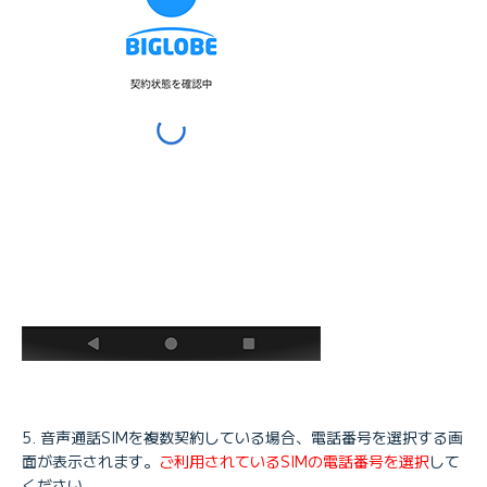
音声通話SIMを複数契約している場合、電話番号を選択する画
面が表示されます。
ご利用されているSIMの電話番号を選択
して
ください。