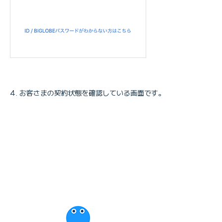
お客さまの契約状態を確認している画面です。