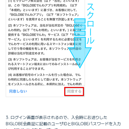
ログイン画面が表示されるので、入会時にお送りした
BIGLOBE会員証に記載のユーザIDとBIGLOBEパスワードを入力