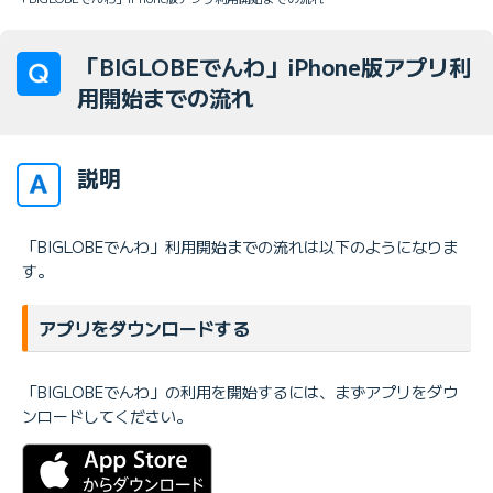
「BIGLOBEでんわ」iPhone版アプリ利
用開始までの流れ
説明
「BIGLOBEでんわ」利用開始までの流れは以下のようになりま
す。
アプリをダウンロードする
「BIGLOBEでんわ」の利用を開始するには、まずアプリをダウ
ンロードしてください。