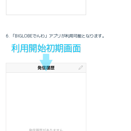
「BIGLOBEでんわ」アプリが利用可能となります。