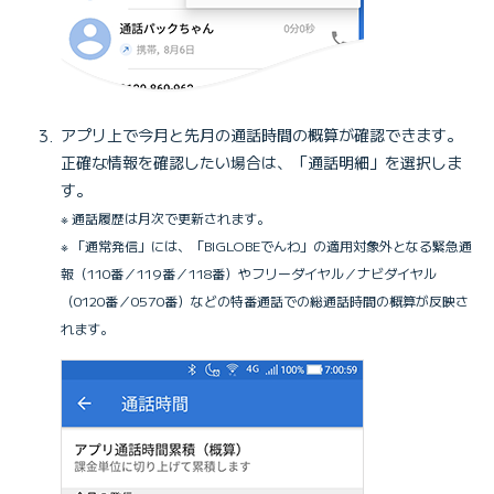
アプリ上で今月と先月の通話時間の概算が確認できます。
正確な情報を確認したい場合は、「通話明細」を選択しま
す。
※ 通話履歴は月次で更新されます。
※ 「通常発信」には、「BIGLOBEでんわ」の適用対象外となる緊急通
報（110番／119番／118番）やフリーダイヤル／ナビダイヤル
（0120番／0570番）などの特番通話での総通話時間の概算が反映さ
れます。