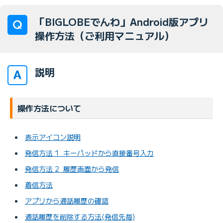
「BIGLOBEでんわ」Android版アプリ
操作方法（ご利用マニュアル）
説明
操作方法について
表示アイコン説明
発信方法 1 キーパッドから直接番号入力
発信方法 2 履歴画面から発信
着信方法
アプリから通話履歴の確認
通話履歴を削除する方法(発信先毎)