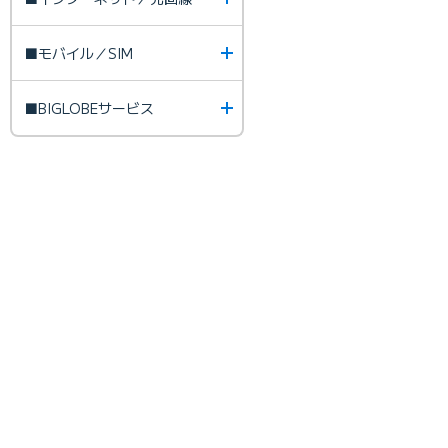
■モバイル／SIM
■BIGLOBEサービス