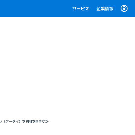
サービス
企業情報
ォン（ケータイ）で利用できますか