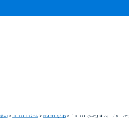
・端末)
BIGLOBEモバイル
BIGLOBEでんわ
「BIGLOBEでんわ」はフィーチャーフ