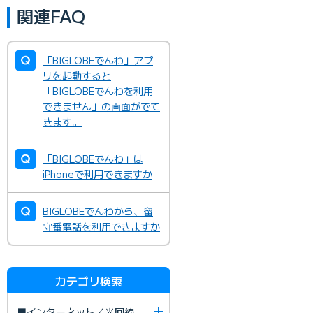
関連FAQ
「BIGLOBEでんわ」アプ
リを起動すると
「BIGLOBEでんわを利用
できません」の画面がでて
きます。
「BIGLOBEでんわ」は
iPhoneで利用できますか
BIGLOBEでんわから、留
守番電話を利用できますか
カテゴリ検索
■インターネット／光回線