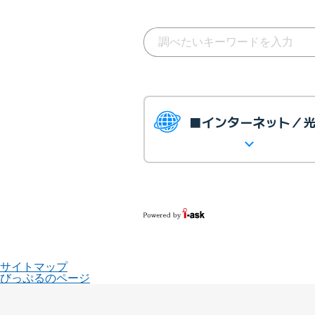
■インターネット／
サイトマップ
びっぷるのページ