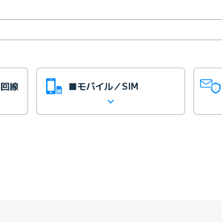
光回線
■モバイル／SIM