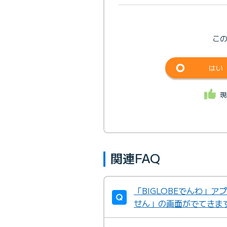
こ
はい
現
関連FAQ
「BIGLOBEでんわ」ア
せん」の画面がでてきま