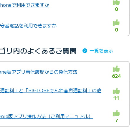
Phoneで利用できますか
0
、留守番電話を利用できますか
0
カテゴリ内のよくあるご質問
一覧を表示
Phone版アプリ着信履歴からの発信方法
624
声通話料」と「BIGLOBEでんわ音声通話料」の違
11
ndroid版アプリ操作方法（ご利用マニュアル）
7