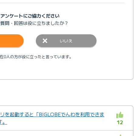
アンケートにご協力ください
の質問・回答は
役に立ちましたか？
いいえ
在0人の方が役に立ったと言っています。
プリを起動すると「BIGLOBEでんわを利用できま
す。
12