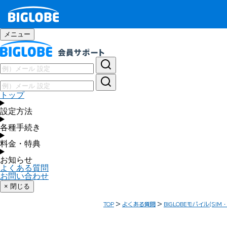
メニュー
トップ
設定方法
各種手続き
料金・特典
お知らせ
よくある質問
お問い合わせ
× 閉じる
TOP
よくある質問
BIGLOBEモバイル(SIM