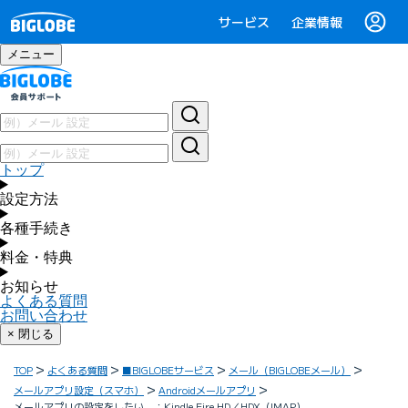
サービス
企業情報
メニュー
トップ
設定方法
各種手続き
料金・特典
お知らせ
よくある質問
お問い合わせ
× 閉じる
TOP
よくある質問
■BIGLOBEサービス
メール（BIGLOBEメール）
メールアプリ設定（スマホ）
Androidメールアプリ
メールアプリの設定をしたい ：Kindle Fire HD／HDX（IMAP）