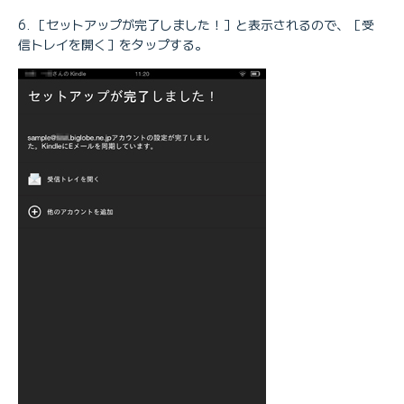
［セットアップが完了しました！］と表示されるので、［受
信トレイを開く］をタップする。