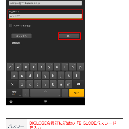
BIGLOBE会員証に記載の「BIGLOBEパスワード」
パスワー
を入力