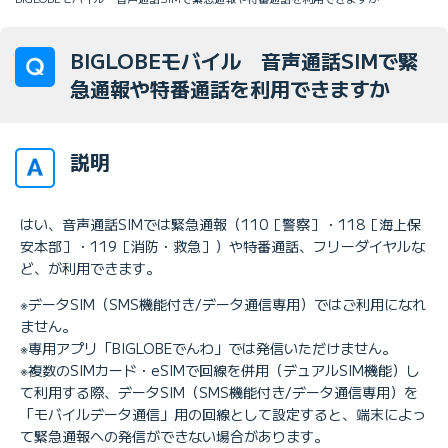
BIGLOBEモバイル 音声通話SIMで緊
急通報や特番通話を利用できますか
説明
はい、音声通話SIMでは緊急通報（110［警察］・118［海上保
安本部］・119［消防・救急］）や特番通話、フリーダイヤルな
ど、が利用できます。
※データSIM（SMS機能付き/データ通信専用）ではご利用になれ
ません。
※専用アプリ「BIGLOBEでんわ」では発信いただけません。
※複数のSIMカード・eSIMで回線を併用（デュアルSIM機能）し
て利用する際、データSIM（SMS機能付き/データ通信専用）を
「モバイルデータ通信」用の回線として設定すると、端末によっ
て緊急通報への発信ができない場合があります。