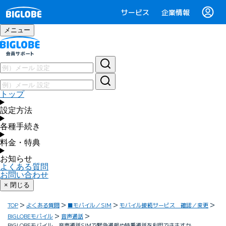
サービス
企業情報
メニュー
トップ
設定方法
各種手続き
料金・特典
お知らせ
よくある質問
お問い合わせ
× 閉じる
TOP
よくある質問
■モバイル／SIM
モバイル接続サービス 確認／変更
BIGLOBEモバイル
音声通話
BIGLOBEモバイル 音声通話SIMで緊急通報や特番通話を利用できますか