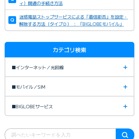
ィ）開通の手続き方法
迷惑電話ストップサービスによる「着信拒否」を設定・
解除する方法（タイプＤ） ： 「BIGLOBEモバイル」
カテゴリ検索
■インターネット／光回線
■モバイル／SIM
■BIGLOBEサービス