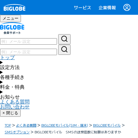
サービス
企業情報
メニュー
トップ
設定方法
各種手続き
料金・特典
お知らせ
よくある質問
お問い合わせ
× 閉じる
TOP
よくある質問
BIGLOBEモバイル(SIM・端末)
BIGLOBEモバイル
SMSオプション
BIGLOBEモバイル SMSの送受信数に制限はありますか