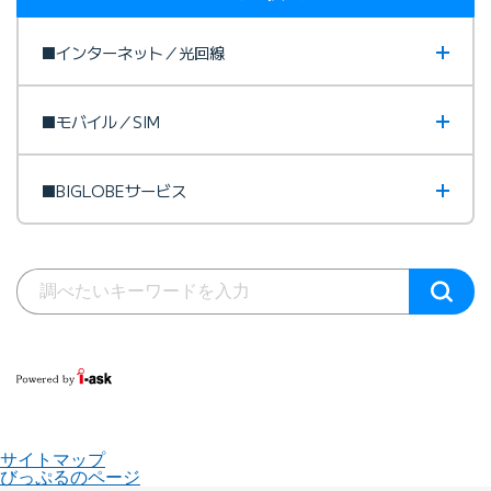
■インターネット／光回線
■モバイル／SIM
■BIGLOBEサービス
サイトマップ
びっぷるのページ