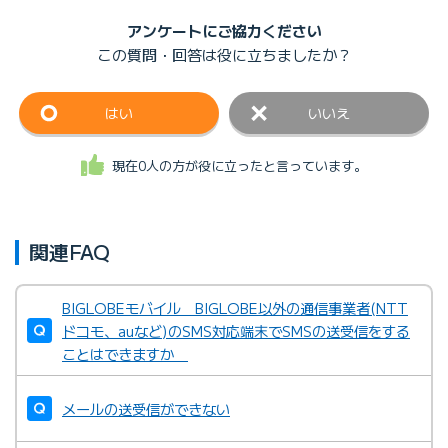
アンケートにご協力ください
この質問・回答は
役に立ちましたか？
はい
いいえ
現在0人の方が役に立ったと言っています。
関連FAQ
BIGLOBEモバイル BIGLOBE以外の通信事業者(NTT
ドコモ、auなど)のSMS対応端末でSMSの送受信をする
ことはできますか
メールの送受信ができない