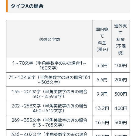
タイプAの場合
海外宛
国内宛
て
て
送信文字数
料金
料金
(不課
(税込)
税)
1～70文字（半角英数字のみの場合1～
3.3円
100円
160文字）
71～134文字（半角英数字のみの場合161
6.6円
200円
～306文字）
135～201文字（半角英数字のみの場合
9.9円
300円
307～459文字）
202～268文字（半角英数字のみの場合
13.2円
400円
460～612文字）
269～335文字（半角英数字のみの場合
16.5円
500円
613～765文字）
336～402文字（半角英数字のみの場合