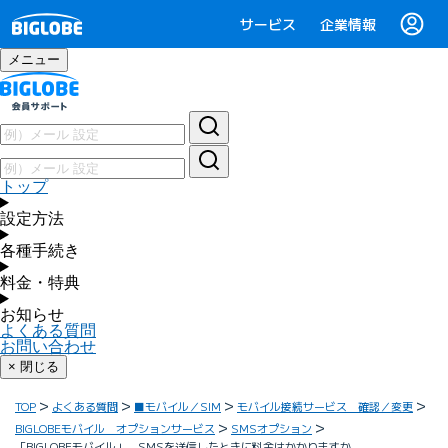
サービス
企業情報
メニュー
トップ
設定方法
各種手続き
料金・特典
お知らせ
よくある質問
お問い合わせ
× 閉じる
TOP
よくある質問
■モバイル／SIM
モバイル接続サービス 確認／変更
BIGLOBEモバイル オプションサービス
SMSオプション
「BIGLOBEモバイル」 SMSを送信したときに料金はかかりますか