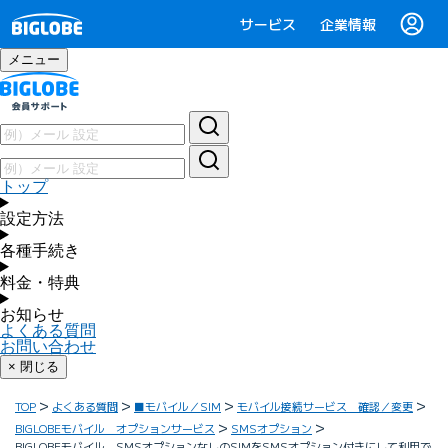
サービス
企業情報
メニュー
トップ
設定方法
各種手続き
料金・特典
お知らせ
よくある質問
お問い合わせ
× 閉じる
TOP
よくある質問
■モバイル／SIM
モバイル接続サービス 確認／変更
BIGLOBEモバイル オプションサービス
SMSオプション
BIGLOBEモバイル SMSオプションなしのSIMをSMSオプション付きにして利用で