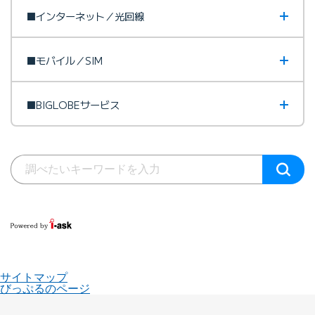
■インターネット／光回線
■モバイル／SIM
■BIGLOBEサービス
サイトマップ
びっぷるのページ