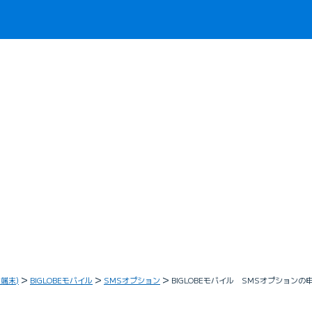
・端末)
BIGLOBEモバイル
SMSオプション
BIGLOBEモバイル SMSオプション