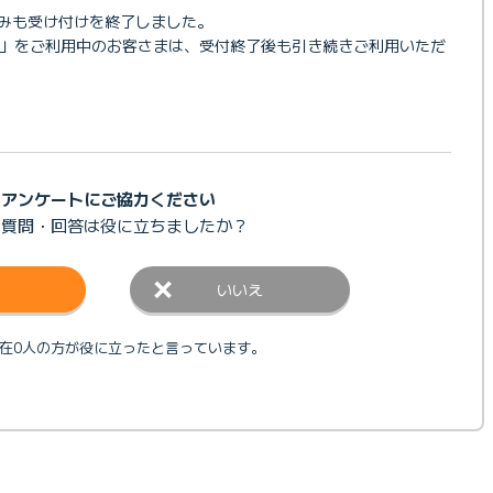
込みも受け付けを終了しました。
IM」をご利用中のお客さまは、受付終了後も引き続きご利用いただ
アンケートにご協力ください
の質問・回答は
役に立ちましたか？
いいえ
在0人の方が役に立ったと言っています。