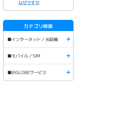
なぜですか
カテゴリ検索
■インターネット／光回線
■モバイル／SIM
■BIGLOBEサービス