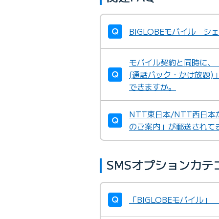
BIGLOBEモバイル 
モバイル契約と同時に、「
(通話パック・かけ放題
できますか。
NTT東日本/NTT西日
のご案内」が郵送されて
SMSオプションカテ
「BIGLOBEモバイル