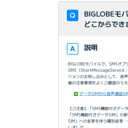
BIGLOBE
どこからでき
説明
BIGLOBEモバイルで、SMSオ
SMS（ShortMessageSe
ションのお申し込みとして、音声
載の注意事項をよくご確認のうえ
データSIMから音声通話S
【ご注意】「SMS機能付きデータ
「SMS機能付きデータSIM」の
SIM」への変更を伴う種別変更
しました。