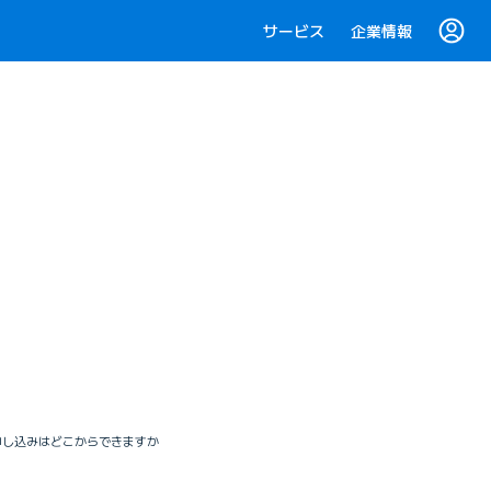
サービス
企業情報
の申し込みはどこからできますか