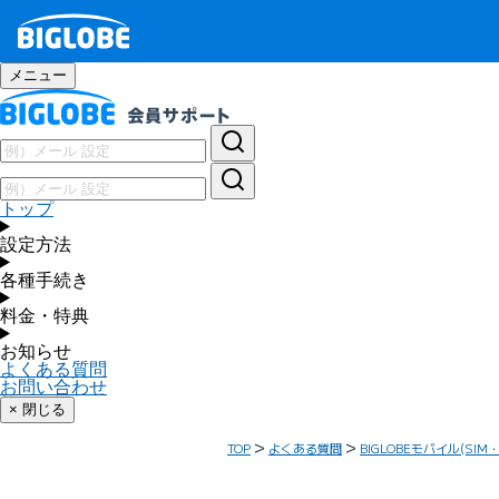
メニュー
トップ
設定方法
各種手続き
料金・特典
お知らせ
よくある質問
お問い合わせ
× 閉じる
TOP
よくある質問
BIGLOBEモバイル(SIM