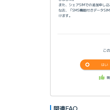
また、シェアSIMでの追加申し
なお、「SMS機能付きデータS
けます。
こ
はい
現
関連FAQ