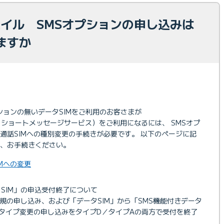
モバイル SMSオプションの申し込みは
ますか
プションの無いデータSIMをご利用のお客さまが
rvice：ショートメッセージサービス）をご利用になるには、 SMSオプ
通話SIMへの種別変更の手続きが必要です。 以下のページに記
、お手続きください。
IMへの変更
SIM」の申込受付終了について
新規の申し込み、および「データSIM」から「SMS機能付きデータ
・タイプ変更の申し込みをタイプD／タイプAの両方で受付を終了