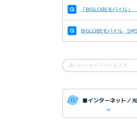
「BIGLOBEモバイル」
BIGLOBEモバイル S
■インターネット／