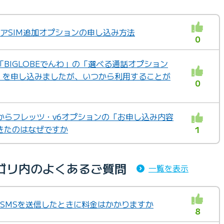
シェアSIM追加オプションの申し込み方法
0
BIGLOBEでんわ」の「選べる通話オプション
)」を申し込みましたが、いつから利用することが
0
本からフレッツ・v6オプションの「お申し込み内容
きたのはなぜですか
1
ゴリ内のよくあるご質問
一覧を表示
」 SMSを送信したときに料金はかかりますか
8