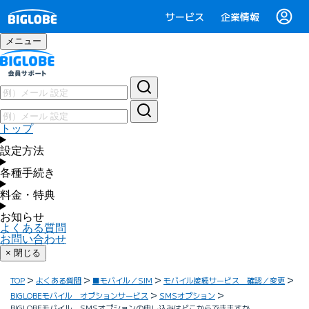
サービス
企業情報
メニュー
トップ
設定方法
各種手続き
料金・特典
お知らせ
よくある質問
お問い合わせ
× 閉じる
TOP
よくある質問
■モバイル／SIM
モバイル接続サービス 確認／変更
BIGLOBEモバイル オプションサービス
SMSオプション
BIGLOBEモバイル SMSオプションの申し込みはどこからできますか