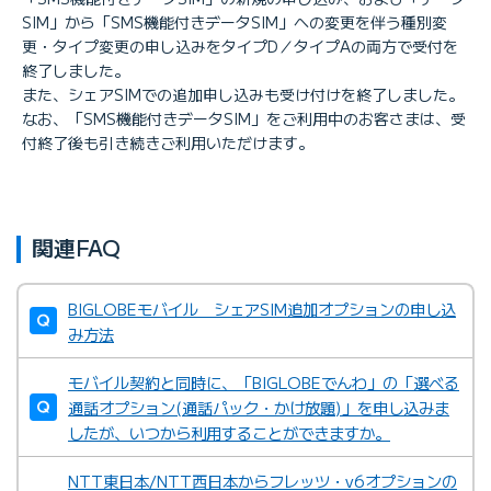
SIM」から「SMS機能付きデータSIM」への変更を伴う種別変
更・タイプ変更の申し込みをタイプD／タイプAの両方で受付を
終了しました。
また、シェアSIMでの追加申し込みも受け付けを終了しました。
なお、「SMS機能付きデータSIM」をご利用中のお客さまは、受
付終了後も引き続きご利用いただけます。
関連FAQ
BIGLOBEモバイル シェアSIM追加オプションの申し込
み方法
モバイル契約と同時に、「BIGLOBEでんわ」の「選べる
通話オプション(通話パック・かけ放題)」を申し込みま
したが、いつから利用することができますか。
NTT東日本/NTT西日本からフレッツ・v6オプションの