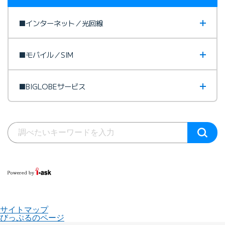
■インターネット／光回線
■モバイル／SIM
■BIGLOBEサービス
サイトマップ
びっぷるのページ