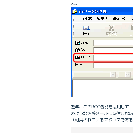
ん。
近年、このBCC機能を悪用して
のような迷惑メールに返信しな
（利用されているアドレスである