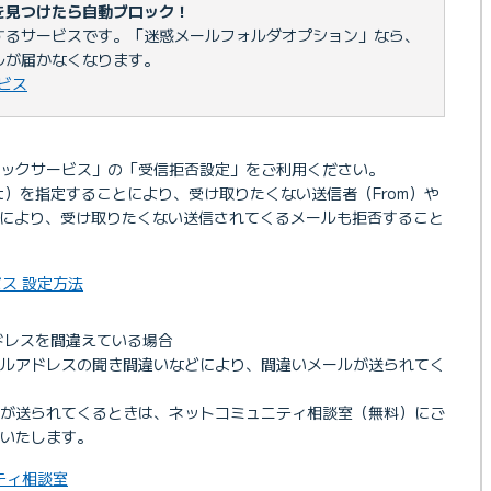
を見つけたら自動ブロック！
するサービスです。「迷惑メールフォルダオプション」なら、
ルが届かなくなります。
ビス
ックサービス」の「受信拒否設定」をご利用ください。
ect）を指定することにより、受け取りたくない送信者（From）や
ことにより、受け取りたくない送信されてくるメールも拒否すること
ス 設定方法
ドレスを間違えている場合
ールアドレスの聞き間違いなどにより、間違いメールが送られてく
ルが送られてくるときは、ネットコミュニティ相談室（無料）にご
いたします。
ニティ相談室