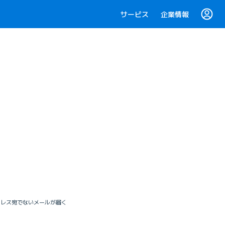
サービス
企業情報
ドレス宛でないメールが届く