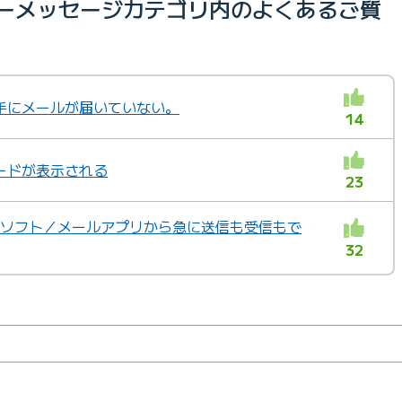
ラーメッセージカテゴリ内のよくあるご質
手にメールが届いていない。
14
ードが表示される
23
ールソフト／メールアプリから急に送信も受信もで
32