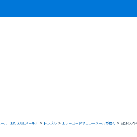
メール（BIGLOBEメール）
トラブル
エラーコードやエラーメールが届く
自分のア