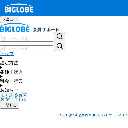
メニュー
トップ
設定方法
各種手続き
料金・特典
お知らせ
よくある質問
お問い合わせ
× 閉じる
TOP
よくある質問
■BIGLOBEサービス