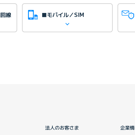
光回線
■モバイル／SIM
法人のお客さま
企業情