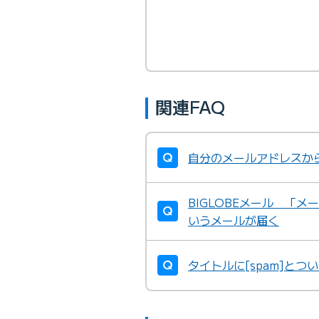
関連FAQ
自分のメールアドレスか
BIGLOBEメール 「
いうメールが届く
タイトルに[spam]とつ