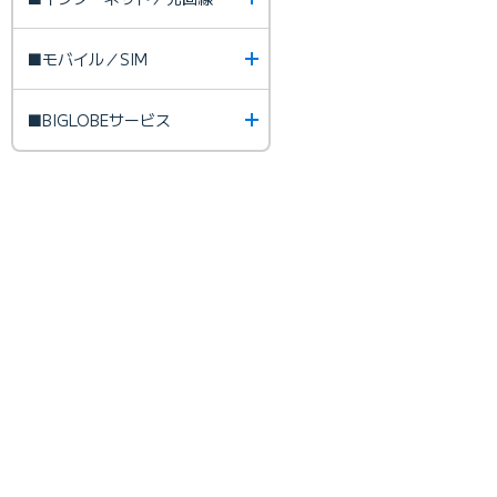
■モバイル／SIM
■BIGLOBEサービス