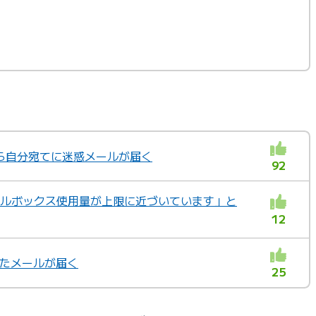
ら自分宛てに迷惑メールが届く
92
メールボックス使用量が上限に近づいています」と
12
いたメールが届く
25