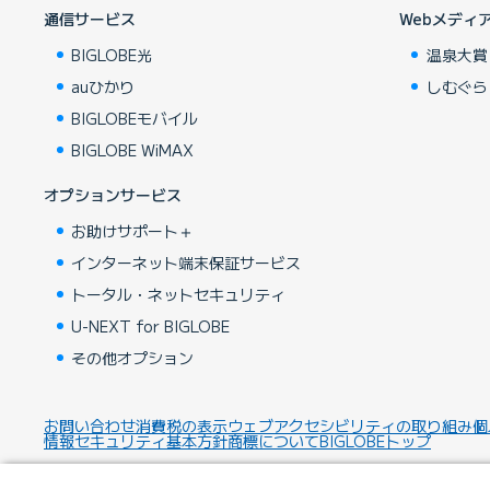
通信サービス
Webメディ
BIGLOBE光
温泉大賞
auひかり
しむぐら
BIGLOBEモバイル
BIGLOBE WiMAX
オプションサービス
お助けサポート＋
インターネット端末保証サービス
トータル・ネットセキュリティ
U-NEXT for BIGLOBE
その他オプション
お問い合わせ
消費税の表示
ウェブアクセシビリティの取り組み
個
情報セキュリティ基本方針
商標について
BIGLOBEトップ