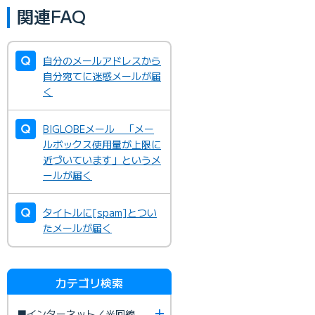
関連FAQ
自分のメールアドレスから
自分宛てに迷惑メールが届
く
BIGLOBEメール 「メー
ルボックス使用量が上限に
近づいています」というメ
ールが届く
タイトルに[spam]とつい
たメールが届く
カテゴリ検索
■インターネット／光回線