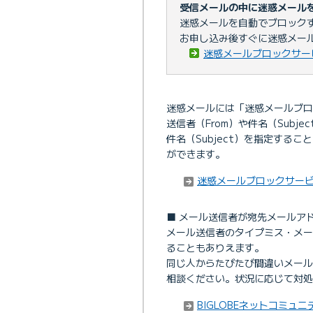
受信メールの中に迷惑メール
迷惑メールを自動でブロック
お申し込み後すぐに迷惑メー
迷惑メールブロックサー
迷惑メールには「迷惑メールブロ
送信者（From）や件名（Subj
件名（Subject）を指定する
ができます。
迷惑メールブロックサービ
■ メール送信者が宛先メールア
メール送信者のタイプミス・メ
ることもありえます。
同じ人からたびたび間違いメー
相談ください。状況に応じて対処
BIGLOBEネットコミュ