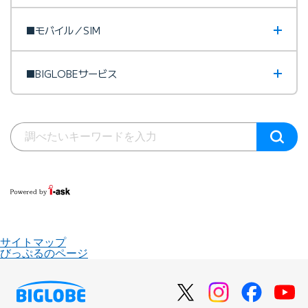
■モバイル／SIM
■BIGLOBEサービス
サイトマップ
びっぷるのページ