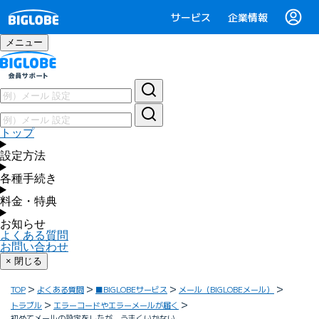
サービス
企業情報
メニュー
トップ
設定方法
各種手続き
料金・特典
お知らせ
よくある質問
お問い合わせ
× 閉じる
TOP
よくある質問
■BIGLOBEサービス
メール（BIGLOBEメール）
トラブル
エラーコードやエラーメールが届く
初めてメールの設定をしたが、うまくいかない。