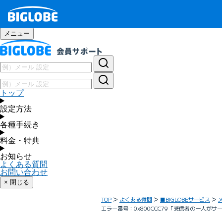
メニュー
トップ
設定方法
各種手続き
料金・特典
お知らせ
よくある質問
お問い合わせ
× 閉じる
TOP
よくある質問
■BIGLOBEサービス
エラー番号：0x800CCC79「受信者の一人