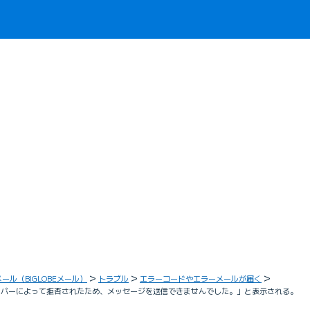
メール（BIGLOBEメール）
トラブル
エラーコードやエラーメールが届く
がサーバーによって拒否されたため、メッセージを送信できませんでした。」と表示される。