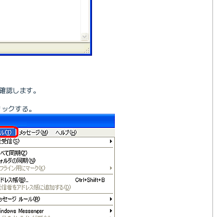
か確認します。
リックする。