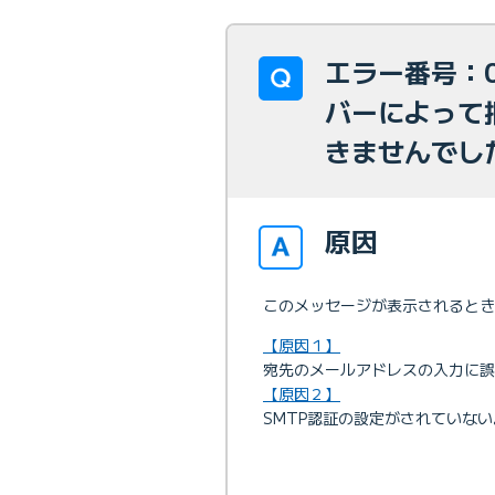
エラー番号：0
バーによって
きませんでし
原因
このメッセージが表示されるとき
【原因１】
宛先のメールアドレスの入力に誤
【原因２】
SMTP認証の設定がされていない