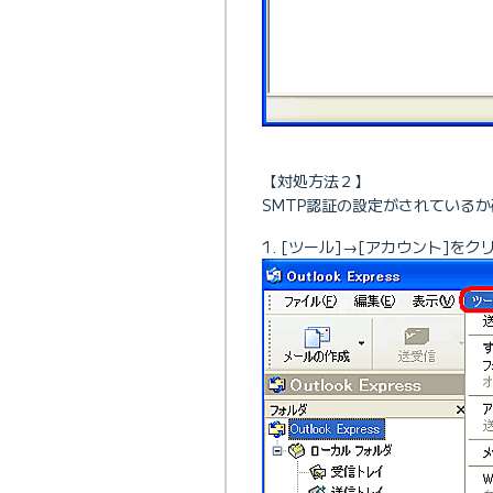
【対処方法２】
SMTP認証の設定がされている
[ツール]→[アカウント]をク