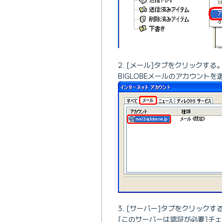
[メール]タブをクリックする
BIGLOBEメールのアカウント
[サーバー]タブをクリックす
[このサーバーは認証が必要]チ