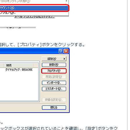
。
を選択して、[プロパティ]ボタンをクリックする。
る。
ェックボックスが選択されていることを確認し、[設定]ボタンをク