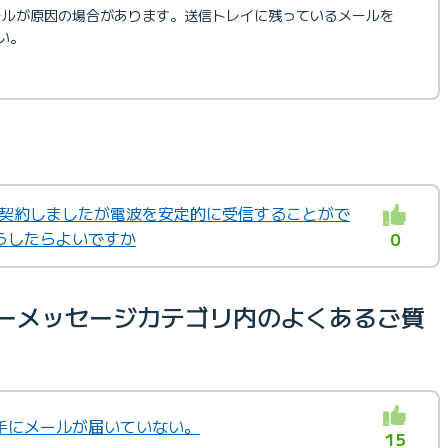
ールが原因の場合があります。送信トレイに残っているメールを
い。
X」を契約しましたが電波を安定的に受信することがで
うしたらよいですか
0
ラーメッセージカテゴリ内のよくあるご質
手にメールが届いていない。
15