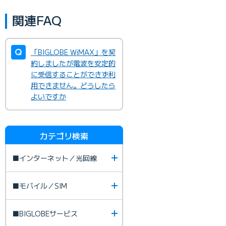
関連FAQ
「BIGLOBE WiMAX」を契
約しましたが電波を安定的
に受信することができず利
用できません。どうしたら
よいですか
カテゴリ検索
■インターネット／光回線
■モバイル／SIM
■BIGLOBEサービス