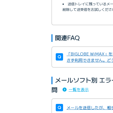
送信トレイに残っているメ
削除して送受信をお試しくださ
関連FAQ
「BIGLOBE WiMA
きず利用できません。ど
メールソフト別 エ
問
一覧を表示
メールを送信したが、相