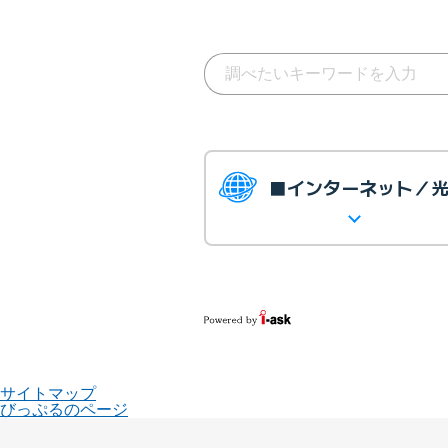
■インターネット／
サイトマップ
びっぷるのページ