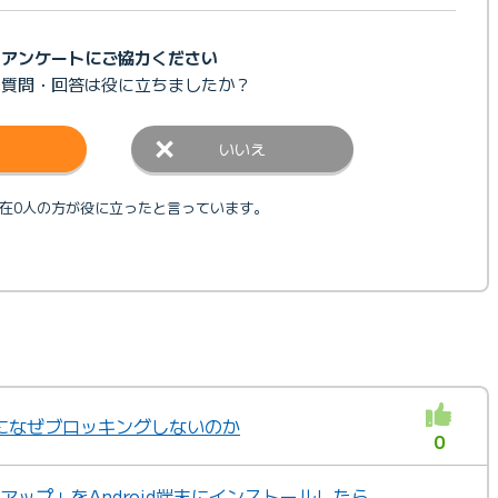
アンケートにご協力ください
の質問・回答は
役に立ちましたか？
いいえ
在0人の方が役に立ったと言っています。
になぜブロッキングしないのか
0
クアップ」をAndroid端末にインストールしたら、