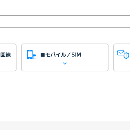
光回線
■モバイル／SIM