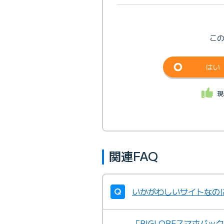
こ
はい
現
関連FAQ
いかがわしいサイトなの
「BIGLOBEスマホバッ