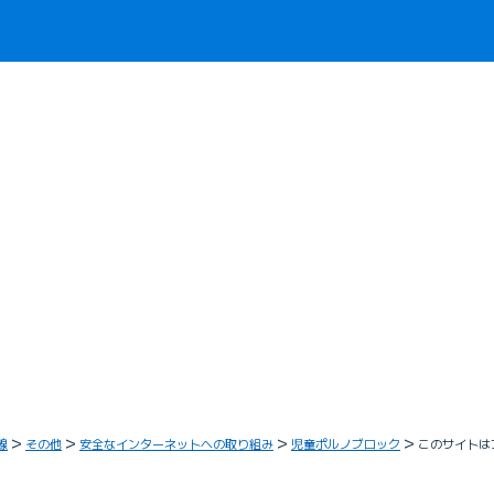
線
その他
安全なインターネットへの取り組み
児童ポルノブロック
このサイトは