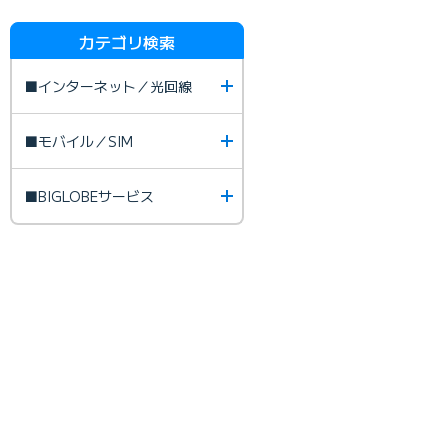
カテゴリ検索
■インターネット／光回線
■モバイル／SIM
■BIGLOBEサービス