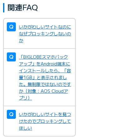
関連FAQ
いかがわしいサイトなのに
なぜブロッキングしないの
か
「BIGLOBEスマホバック
アップ」をAndroid端末に
インストールしたら、「容
量1GB」と表示されまし
た。無制限ではないのです
か（対象：AOS Cloudア
プリ）
いかがわしいサイトを見つ
けたのでブロッキングして
ほしい