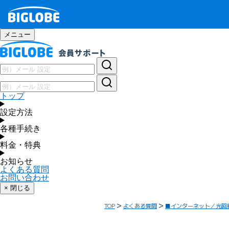
メニュー
トップ
設定方法
各種手続き
料金・特典
お知らせ
よくある質問
お問い合わせ
× 閉じる
TOP
よくある質問
■インターネット／光回