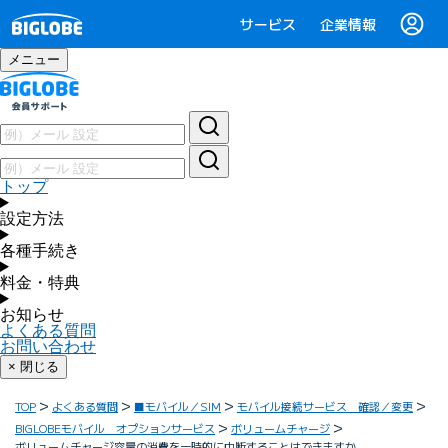
サービス
企業情報
メニュー
トップ
設定方法
各種手続き
料金・特典
お知らせ
よくある質問
お問い合わせ
× 閉じる
TOP
よくある質問
■モバイル／SIM
モバイル接続サービス 確認／変更
BIGLOBEモバイル オプションサービス
ボリュームチャージ
ボリュームチャージ容量の消費を一時的に中断することはできますか