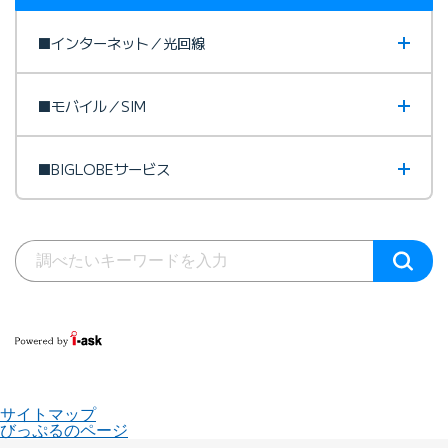
■インターネット／光回線
■モバイル／SIM
■BIGLOBEサービス
サイトマップ
びっぷるのページ