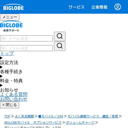
サービス
企業情報
メニュー
トップ
設定方法
各種手続き
料金・特典
お知らせ
よくある質問
お問い合わせ
× 閉じる
TOP
よくある質問
■モバイル／SIM
モバイル接続サービス 確認／変更
BIGLOBEモバイル オプションサービス
ボリュームチャージ
ボリュームチャージとはなんでしょうか