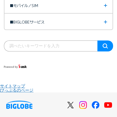
■モバイル／SIM
■BIGLOBEサービス
サイトマップ
びっぷるのページ