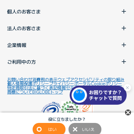
個人のお客さま
法人のお客さま
企業情報
ご利用中の方
お問い合わせ
消費税の表示
ウェブアクセシビリティの取り組み
個人情報保護ポリシー
プライバシーポータル
Cookieポリシー
特定商取引法に基づく表記
情報セキュリティ基本方針
商標について
BIGLOBEトップ
役に立ちましたか？
はい
いいえ
Copyright ©BIGLOBE Inc.
2026.
All rights reserved.