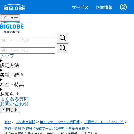
サービス
企業情報
メニュー
トップ
設定方法
各種手続き
料金・特典
お知らせ
よくある質問
お問い合わせ
× 閉じる
TOP
よくある質問
■インターネット／光回線
手続き／ＩＤ・パスワード
解約・退会
退会／接続サービスの解約・事業者変更
退会後も家族会員のみBIGLOBEのサービスを継続して利用したい